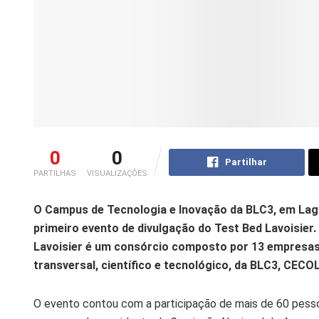
0
0
Partilhar
PARTILHAS
VISUALIZAÇÕES
O Campus de Tecnologia e Inovação da BLC3, em Lagar
primeiro evento de divulgação do Test Bed Lavoisier.
Lavoisier é um consórcio composto por 13 empresas, 
transversal, científico e tecnológico, da BLC3, CEC
O evento contou com a participação de mais de 60 pess