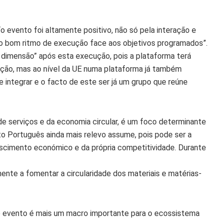
“o evento foi altamente positivo, não só pela interação e
do bom ritmo de execução face aos objetivos programados”.
 dimensão” após esta execução, pois a plataforma terá
ação, mas ao nível da UE numa plataforma já também
e integrar e o facto de este ser já um grupo que reúne
de serviços e da economia circular, é um foco determinante
xto Português ainda mais relevo assume, pois pode ser a
escimento económico e da própria competitividade. Durante
ente a fomentar a circularidade dos materiais e matérias-
e evento é mais um macro importante para o ecossistema