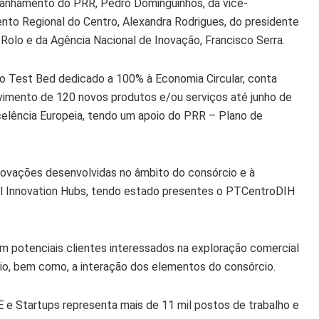
anhamento do PRR, Pedro Dominguinhos, da vice-
to Regional do Centro, Alexandra Rodrigues, do presidente
 Rolo e da Agência Nacional de Inovação, Francisco Serra.
 “o Test Bed dedicado a 100% à Economia Circular, conta
vimento de 120 novos produtos e/ou serviços até junho de
elência Europeia, tendo um apoio do PRR – Plano de
novações desenvolvidas no âmbito do consórcio e à
l Innovation Hubs, tendo estado presentes o PTCentroDIH
m potenciais clientes interessados na exploração comercial
io, bem como, a interação dos elementos do consórcio.
e Startups representa mais de 11 mil postos de trabalho e