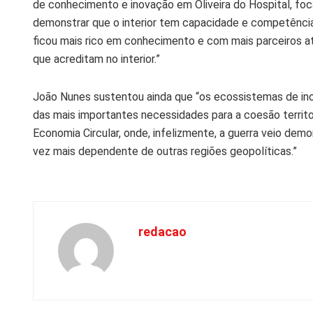
de conhecimento e inovação em Oliveira do Hospital, fo
demonstrar que o interior tem capacidade e competências
ficou mais rico em conhecimento e com mais parceiros a
que acreditam no interior.”
João Nunes sustentou ainda que “os ecossistemas de in
das mais importantes necessidades para a coesão territor
Economia Circular, onde, infelizmente, a guerra veio dem
vez mais dependente de outras regiões geopolíticas.”
redacao