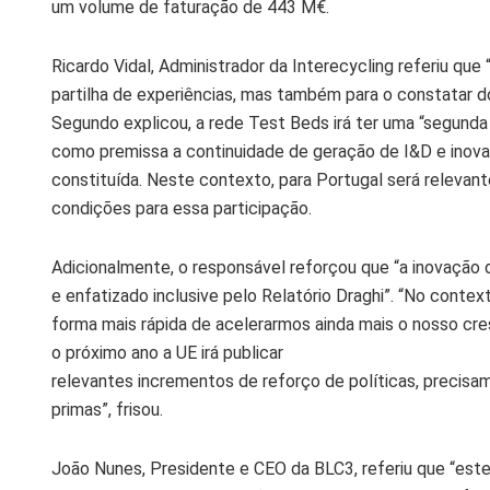
um volume de faturação de 443 M€.
Ricardo Vidal, Administrador da Interecycling referiu que 
partilha de experiências, mas também para o constatar 
Segundo explicou, a rede Test Beds irá ter uma “segunda
como premissa a continuidade de geração de I&D e inov
constituída. Neste contexto, para Portugal será relevant
condições para essa participação.
Adicionalmente, o responsável reforçou que “a inovação 
e enfatizado inclusive pelo Relatório Draghi”. “No conte
forma mais rápida de acelerarmos ainda mais o nosso cr
o próximo ano a UE irá publicar
relevantes incrementos de reforço de políticas, precisam
primas”, frisou.
João Nunes, Presidente e CEO da BLC3, referiu que “est