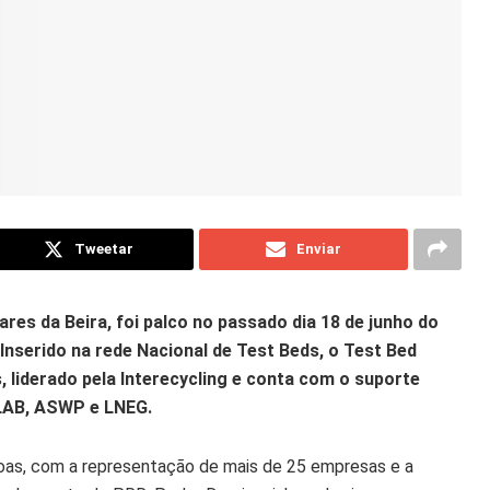
Tweetar
Enviar
es da Beira, foi palco no passado dia 18 de junho do
 Inserido na rede Nacional de Test Beds, o Test Bed
liderado pela Interecycling e conta com o suporte
OLAB, ASWP e LNEG.
oas, com a representação de mais de 25 empresas e a