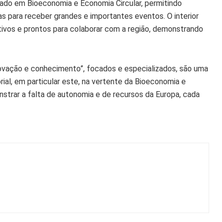
cado em Bioeconomia e Economia Circular, permitindo
 para receber grandes e importantes eventos. O interior
tivos e prontos para colaborar com a região, demonstrando
ovação e conhecimento”, focados e especializados, são uma
ial, em particular este, na vertente da Bioeconomia e
onstrar a falta de autonomia e de recursos da Europa, cada