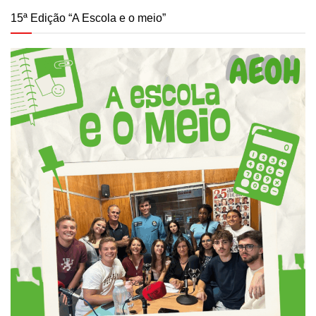
15ª Edição “A Escola e o meio”