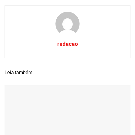
redacao
Leia também