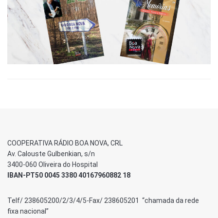
COOPERATIVA RÁDIO BOA NOVA, CRL
Av. Calouste Gulbenkian, s/n
3400-060 Oliveira do Hospital
IBAN-PT50 0045 3380 40167960882 18
Telf/ 238605200/2/3/4/5-Fax/ 238605201 “chamada da rede
fixa nacional”