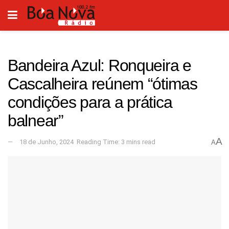
Bandeira Azul: Ronqueira e
Cascalheira reúnem “ótimas
condições para a prática
balnear”
A
18 de Junho, 2024
Reading Time: 3 mins read
A