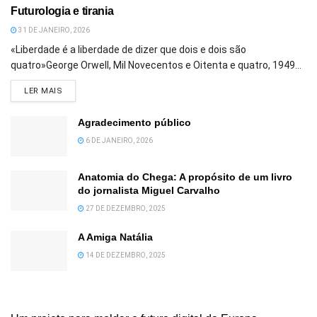
Futurologia e tirania
31 DE JANEIRO, 2026
«Liberdade é a liberdade de dizer que dois e dois são
quatro»George Orwell, Mil Novecentos e Oitenta e quatro, 1949...
DETAILS
LER MAIS
Agradecimento público
6 DE JANEIRO, 2026
Anatomia do Chega: A propósito de um livro
do jornalista Miguel Carvalho
27 DE DEZEMBRO, 2025
A Amiga Natália
14 DE DEZEMBRO, 2025