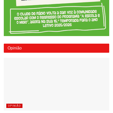
Opinião
OPINIÃO