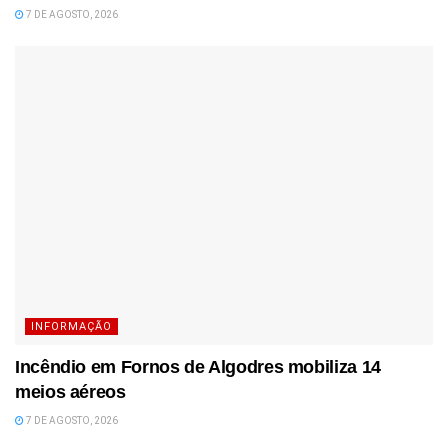
7 DE AGOSTO, 2026
INFORMAÇÃO
Incêndio em Fornos de Algodres mobiliza 14
meios aéreos
7 DE AGOSTO, 2026