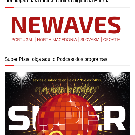
Um projeto para moldar o futuro digital da Europa
Super Pista: oiça aqui o Podcast dos programas