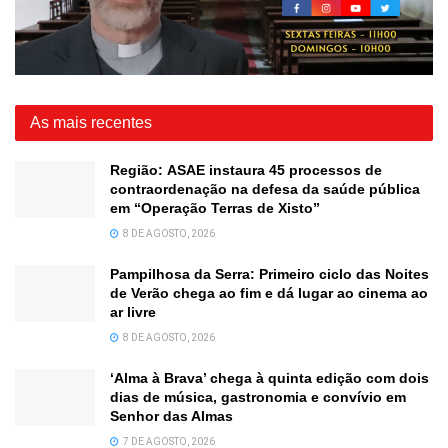
As mais recentes
Região: ASAE instaura 45 processos de
contraordenação na defesa da saúde pública
em “Operação Terras de Xisto”
8 DE AGOSTO, 2026
Pampilhosa da Serra: Primeiro ciclo das Noites
de Verão chega ao fim e dá lugar ao cinema ao
ar livre
8 DE AGOSTO, 2026
‘Alma à Brava’ chega à quinta edição com dois
dias de música, gastronomia e convívio em
Senhor das Almas
7 DE AGOSTO, 2026