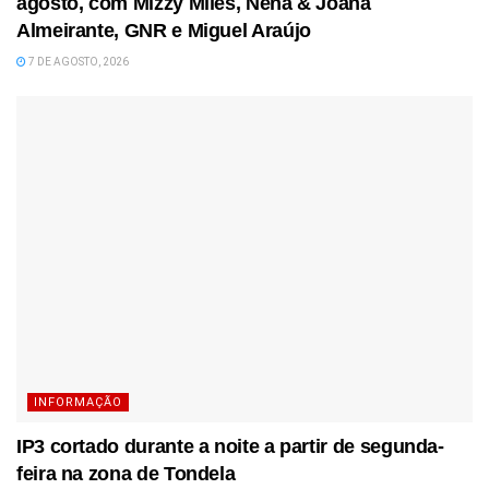
agosto, com Mizzy Miles, Nena & Joana
Almeirante, GNR e Miguel Araújo
7 DE AGOSTO, 2026
INFORMAÇÃO
IP3 cortado durante a noite a partir de segunda-
feira na zona de Tondela