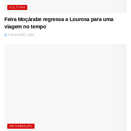
CULTURA
Feira Moçárabe regressa a Lourosa para uma
viagem no tempo
7 DE AGOSTO, 2026
INFORMAÇÃO