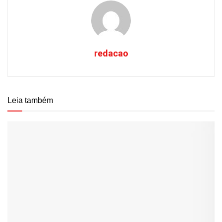
redacao
Leia também