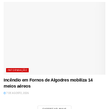
INFORMAÇÃO
Incêndio em Fornos de Algodres mobiliza 14
meios aéreos
7 DE AGOSTO, 2026