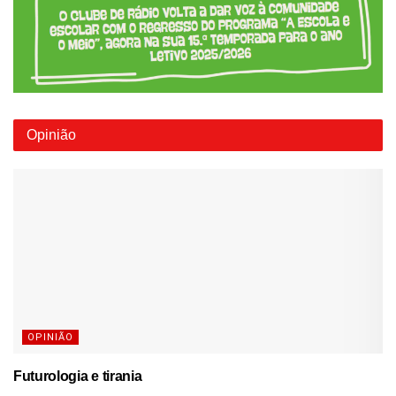
Opinião
OPINIÃO
Futurologia e tirania