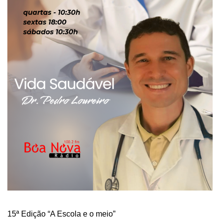
15ª Edição “A Escola e o meio”