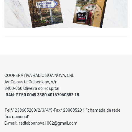
COOPERATIVA RÁDIO BOA NOVA, CRL
Av. Calouste Gulbenkian, s/n
3400-060 Oliveira do Hospital
IBAN-PT50 0045 3380 40167960882 18
Telf/ 238605200/2/3/4/5-Fax/ 238605201 “chamada da rede
fixa nacional”
E-mail: radioboanova1002@gmail.com