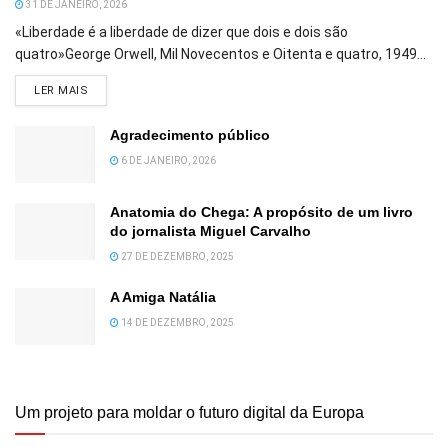
31 DE JANEIRO, 2026
«Liberdade é a liberdade de dizer que dois e dois são
quatro»George Orwell, Mil Novecentos e Oitenta e quatro, 1949...
DETAILS
LER MAIS
Agradecimento público
6 DE JANEIRO, 2026
Anatomia do Chega: A propósito de um livro
do jornalista Miguel Carvalho
27 DE DEZEMBRO, 2025
A Amiga Natália
14 DE DEZEMBRO, 2025
Um projeto para moldar o futuro digital da Europa