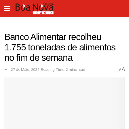
Banco Alimentar recolheu
1.755 toneladas de alimentos
no fim de semana
A
27 de Maio, 2024
Reading Time: 2 mins read
A