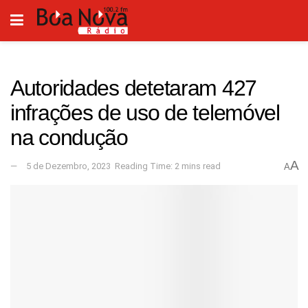
Autoridades detetaram 427
infrações de uso de telemóvel
na condução
A
5 de Dezembro, 2023
Reading Time: 2 mins read
A