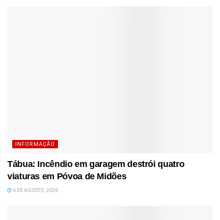
INFORMAÇÃO
Tábua: Incêndio em garagem destrói quatro
viaturas em Póvoa de Midões
6 DE AGOSTO, 2026