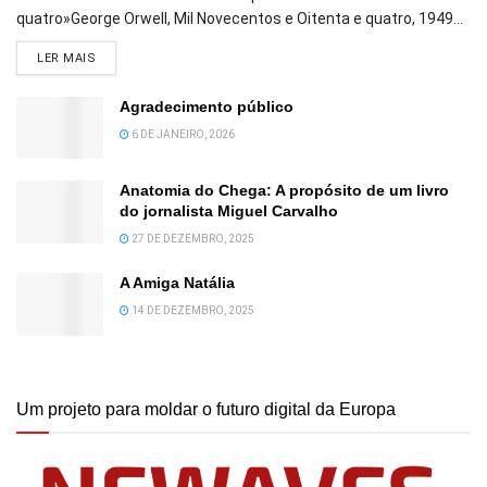
quatro»George Orwell, Mil Novecentos e Oitenta e quatro, 1949...
DETAILS
LER MAIS
Agradecimento público
6 DE JANEIRO, 2026
Anatomia do Chega: A propósito de um livro
do jornalista Miguel Carvalho
27 DE DEZEMBRO, 2025
A Amiga Natália
14 DE DEZEMBRO, 2025
Um projeto para moldar o futuro digital da Europa