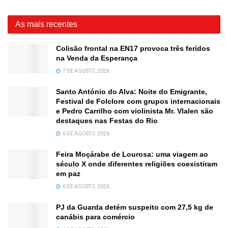
As mais recentes
Colisão frontal na EN17 provoca três feridos
na Venda da Esperança
7 DE AGOSTO, 2026
Santo António do Alva: Noite do Emigrante,
Festival de Folclore com grupos internacionais
e Pedro Carrilho com violinista Mr. Vlalen são
destaques nas Festas do Rio
6 DE AGOSTO, 2026
Feira Moçárabe de Lourosa: uma viagem ao
século X onde diferentes religiões coexistiram
em paz
6 DE AGOSTO, 2026
PJ da Guarda detém suspeito com 27,5 kg de
canábis para comércio