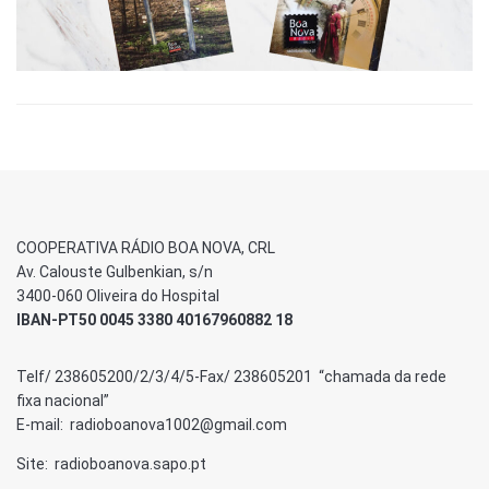
COOPERATIVA RÁDIO BOA NOVA, CRL
Av. Calouste Gulbenkian, s/n
3400-060 Oliveira do Hospital
IBAN-PT50 0045 3380 40167960882 18
Telf/ 238605200/2/3/4/5-Fax/ 238605201 “chamada da rede
fixa nacional”
E-mail: radioboanova1002@gmail.com
Site: radioboanova.sapo.pt