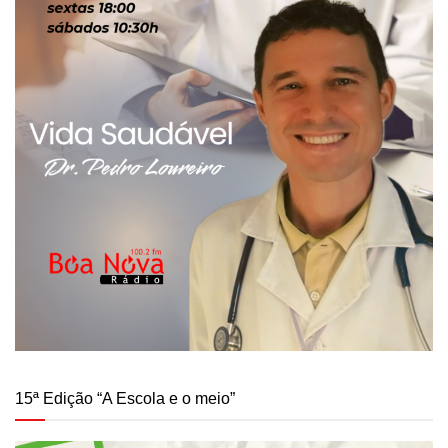
15ª Edição “A Escola e o meio”