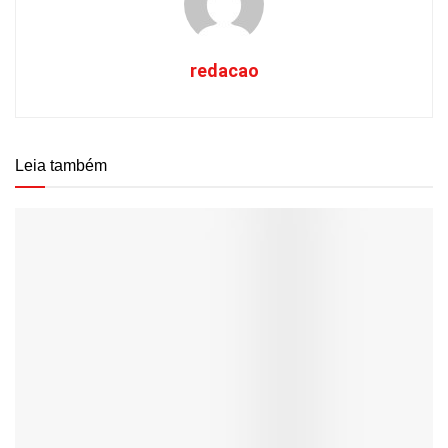
redacao
Leia também