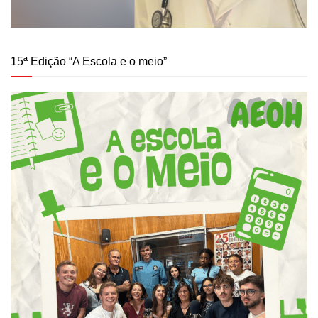
15ª Edição “A Escola e o meio”