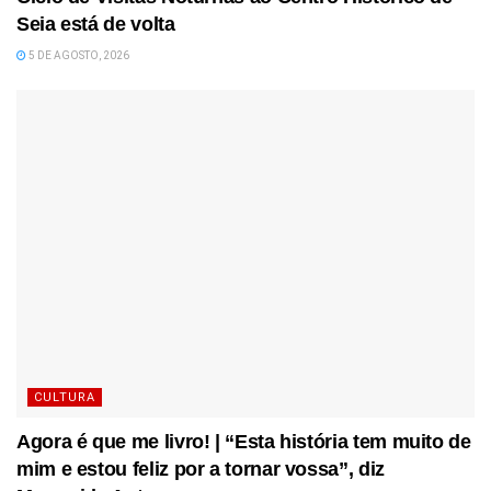
Seia está de volta
5 DE AGOSTO, 2026
CULTURA
Agora é que me livro! | “Esta história tem muito de
mim e estou feliz por a tornar vossa”, diz