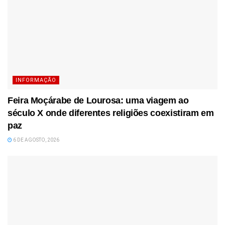
INFORMAÇÃO
Feira Moçárabe de Lourosa: uma viagem ao
século X onde diferentes religiões coexistiram em
paz
6 DE AGOSTO, 2026