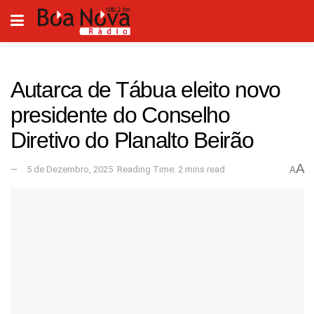
Autarca de Tábua eleito novo
presidente do Conselho
Diretivo do Planalto Beirão
A
5 de Dezembro, 2025
Reading Time: 2 mins read
A