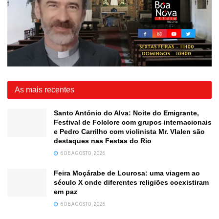
As mais recentes
Santo António do Alva: Noite do Emigrante,
Festival de Folclore com grupos internacionais
e Pedro Carrilho com violinista Mr. Vlalen são
destaques nas Festas do Rio
6 DE AGOSTO, 2026
Feira Moçárabe de Lourosa: uma viagem ao
século X onde diferentes religiões coexistiram
em paz
6 DE AGOSTO, 2026