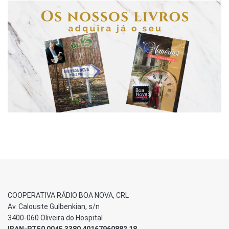
COOPERATIVA RÁDIO BOA NOVA, CRL
Av. Calouste Gulbenkian, s/n
3400-060 Oliveira do Hospital
IBAN-PT50 0045 3380 40167960882 18