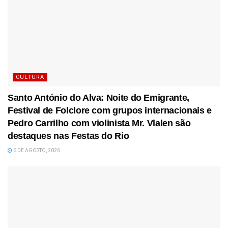
CULTURA
Santo António do Alva: Noite do Emigrante,
Festival de Folclore com grupos internacionais e
Pedro Carrilho com violinista Mr. Vlalen são
destaques nas Festas do Rio
6 DE AGOSTO, 2026