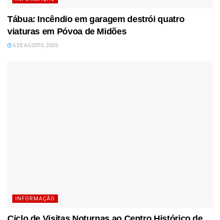
Tábua: Incêndio em garagem destrói quatro
viaturas em Póvoa de Midões
6 DE AGOSTO, 2026
INFORMAÇÃO
Ciclo de Visitas Noturnas ao Centro Histórico de