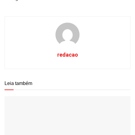
redacao
Leia também