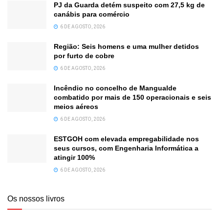
PJ da Guarda detém suspeito com 27,5 kg de
canábis para comércio
6 DE AGOSTO, 2026
Região: Seis homens e uma mulher detidos
por furto de cobre
6 DE AGOSTO, 2026
Incêndio no concelho de Mangualde
combatido por mais de 150 operacionais e seis
meios aéreos
6 DE AGOSTO, 2026
ESTGOH com elevada empregabilidade nos
seus cursos, com Engenharia Informática a
atingir 100%
6 DE AGOSTO, 2026
Os nossos livros