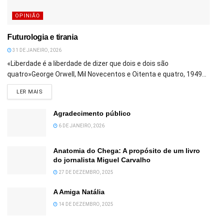
OPINIÃO
Futurologia e tirania
31 DE JANEIRO, 2026
«Liberdade é a liberdade de dizer que dois e dois são
quatro»George Orwell, Mil Novecentos e Oitenta e quatro, 1949...
DETAILS
LER MAIS
Agradecimento público
6 DE JANEIRO, 2026
Anatomia do Chega: A propósito de um livro
do jornalista Miguel Carvalho
27 DE DEZEMBRO, 2025
A Amiga Natália
14 DE DEZEMBRO, 2025