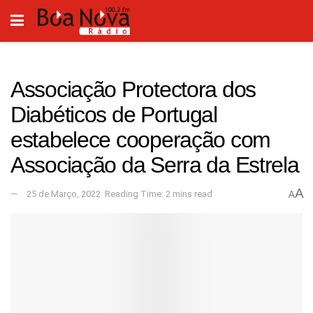
Associação Protectora dos
Diabéticos de Portugal
estabelece cooperação com
Associação da Serra da Estrela
A
25 de Março, 2022
Reading Time: 2 mins read
A