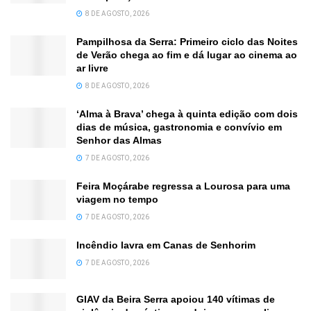
8 DE AGOSTO, 2026
Pampilhosa da Serra: Primeiro ciclo das Noites
de Verão chega ao fim e dá lugar ao cinema ao
ar livre
8 DE AGOSTO, 2026
‘Alma à Brava’ chega à quinta edição com dois
dias de música, gastronomia e convívio em
Senhor das Almas
7 DE AGOSTO, 2026
Feira Moçárabe regressa a Lourosa para uma
viagem no tempo
7 DE AGOSTO, 2026
Incêndio lavra em Canas de Senhorim
7 DE AGOSTO, 2026
GIAV da Beira Serra apoiou 140 vítimas de