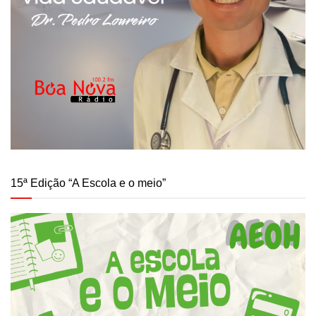
15ª Edição “A Escola e o meio”