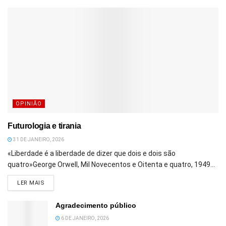
OPINIÃO
Futurologia e tirania
31 DE JANEIRO, 2026
«Liberdade é a liberdade de dizer que dois e dois são
quatro»George Orwell, Mil Novecentos e Oitenta e quatro, 1949...
DETAILS
LER MAIS
Agradecimento público
6 DE JANEIRO, 2026