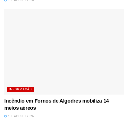
7 DE AGOSTO, 2026
INFORMAÇÃO
Incêndio em Fornos de Algodres mobiliza 14
meios aéreos
7 DE AGOSTO, 2026