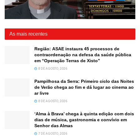
As mais recentes
Região: ASAE instaura 45 processos de
contraordenação na defesa da saúde pública
em “Operação Terras de Xisto”
8 DE AGOSTO, 2026
Pampilhosa da Serra: Primeiro ciclo das Noites
de Verão chega ao fim e dá lugar ao cinema ao
ar livre
8 DE AGOSTO, 2026
‘Alma à Brava’ chega à quinta edição com dois
dias de música, gastronomia e convívio em
Senhor das Almas
7 DE AGOSTO, 2026