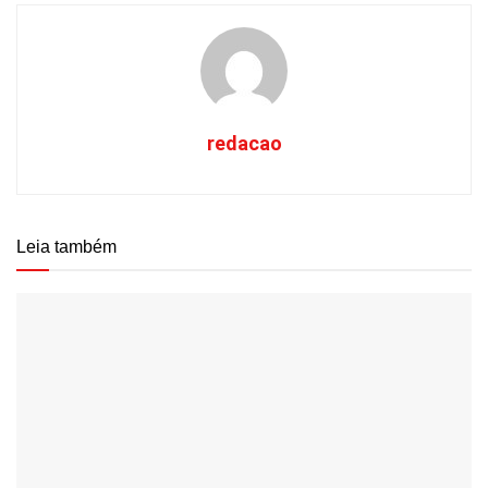
redacao
Leia também