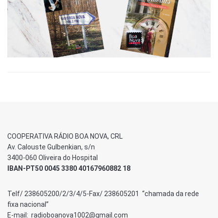
COOPERATIVA RÁDIO BOA NOVA, CRL
Av. Calouste Gulbenkian, s/n
3400-060 Oliveira do Hospital
IBAN-PT50 0045 3380 40167960882 18
Telf/ 238605200/2/3/4/5-Fax/ 238605201 “chamada da rede
fixa nacional”
E-mail: radioboanova1002@gmail.com