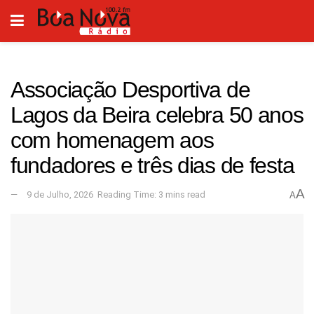
Associação Desportiva de
Lagos da Beira celebra 50 anos
com homenagem aos
fundadores e três dias de festa
A
9 de Julho, 2026
Reading Time: 3 mins read
A