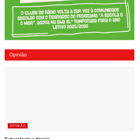
Opinião
OPINIÃO