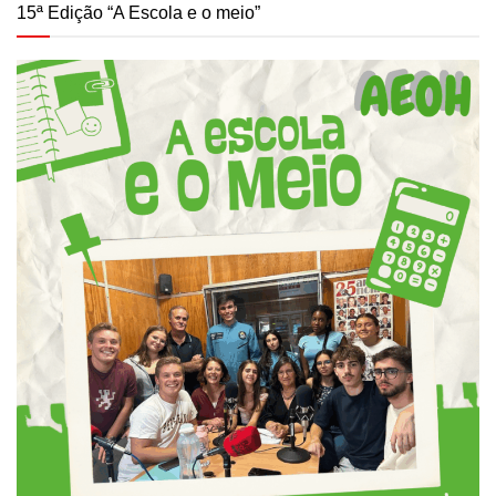
15ª Edição “A Escola e o meio”