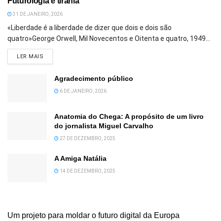
Futurologia e tirania
31 DE JANEIRO, 2026
«Liberdade é a liberdade de dizer que dois e dois são
quatro»George Orwell, Mil Novecentos e Oitenta e quatro, 1949...
DETAILS
LER MAIS
Agradecimento público
6 DE JANEIRO, 2026
Anatomia do Chega: A propósito de um livro
do jornalista Miguel Carvalho
27 DE DEZEMBRO, 2025
A Amiga Natália
14 DE DEZEMBRO, 2025
Um projeto para moldar o futuro digital da Europa