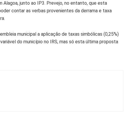
m Alagoa, junto ao IP3. Prevejo, no entanto, que esta
poder contar as verbas provenientes da derrama e taxa
ra.
embleia municipal a aplicação de taxas simbólicas (0,25%)
ariável do município no IRS, mas só esta última proposta