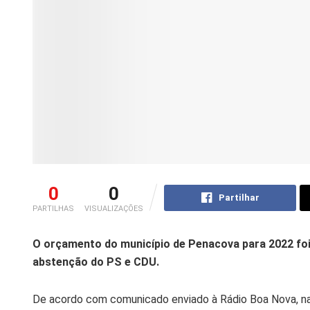
0
0
Partilhar
PARTILHAS
VISUALIZAÇÕES
O orçamento do município de Penacova para 2022 fo
abstenção do PS e CDU.
De acordo com comunicado enviado à Rádio Boa Nova, na r