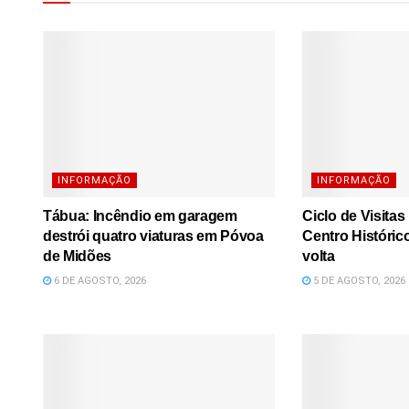
INFORMAÇÃO
INFORMAÇÃO
Tábua: Incêndio em garagem
Ciclo de Visita
destrói quatro viaturas em Póvoa
Centro Históric
de Midões
volta
6 DE AGOSTO, 2026
5 DE AGOSTO, 2026