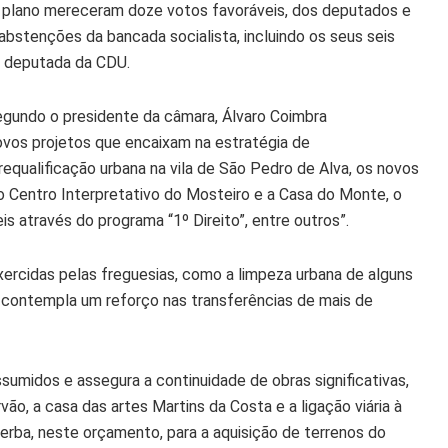
o plano mereceram doze votos favoráveis, dos deputados e
bstenções da bancada socialista, incluindo os seus seis
a deputada da CDU.
egundo o presidente da câmara, Álvaro Coimbra
 novos projetos que encaixam na estratégia de
equalificação urbana na vila de São Pedro de Alva, os novos
o Centro Interpretativo do Mosteiro e a Casa do Monte, o
s através do programa “1º Direito”, entre outros”.
xercidas pelas freguesias, como a limpeza urbana de alguns
contempla um reforço nas transferências de mais de
midos e assegura a continuidade de obras significativas,
ão, a casa das artes Martins da Costa e a ligação viária à
erba, neste orçamento, para a aquisição de terrenos do