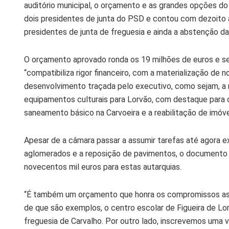
auditório municipal, o orçamento e as grandes opções d
dois presidentes de junta do PSD e contou com dezoito a
presidentes de junta de freguesia e ainda a abstenção d
O orçamento aprovado ronda os 19 milhões de euros e s
“compatibiliza rigor financeiro, com a materialização de
desenvolvimento traçada pelo executivo, como sejam, a r
equipamentos culturais para Lorvão, com destaque para 
saneamento básico na Carvoeira e a reabilitação de imóvei
Apesar de a câmara passar a assumir tarefas até agora e
aglomerados e a reposição de pavimentos, o documento 
novecentos mil euros para estas autarquias.
“É também um orçamento que honra os compromissos assu
de que são exemplos, o centro escolar de Figueira de Lorv
freguesia de Carvalho. Por outro lado, inscrevemos uma v