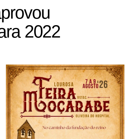
aprovou
ara 2022