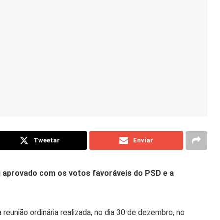
Tweetar
Enviar
i aprovado com os votos favoráveis do PSD e a
eunião ordinária realizada, no dia 30 de dezembro, no