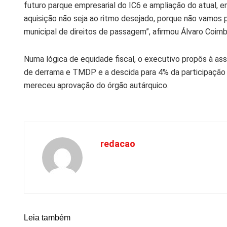
futuro parque empresarial do IC6 e ampliação do atual, e
aquisição não seja ao ritmo desejado, porque não vamos 
municipal de direitos de passagem”, afirmou Álvaro Coimb
Numa lógica de equidade fiscal, o executivo propôs à ass
de derrama e TMDP e a descida para 4% da participação v
mereceu aprovação do órgão autárquico.
redacao
Leia também