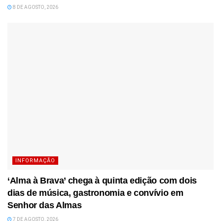
8 DE AGOSTO, 2026
INFORMAÇÃO
‘Alma à Brava’ chega à quinta edição com dois
dias de música, gastronomia e convívio em
Senhor das Almas
7 DE AGOSTO, 2026