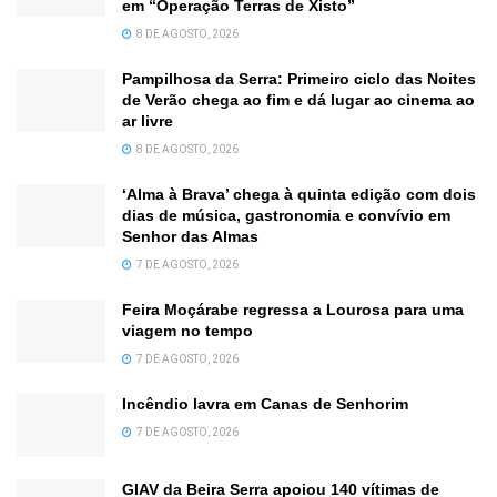
em “Operação Terras de Xisto”
8 DE AGOSTO, 2026
Pampilhosa da Serra: Primeiro ciclo das Noites
de Verão chega ao fim e dá lugar ao cinema ao
ar livre
8 DE AGOSTO, 2026
‘Alma à Brava’ chega à quinta edição com dois
dias de música, gastronomia e convívio em
Senhor das Almas
7 DE AGOSTO, 2026
Feira Moçárabe regressa a Lourosa para uma
viagem no tempo
7 DE AGOSTO, 2026
Incêndio lavra em Canas de Senhorim
7 DE AGOSTO, 2026
GIAV da Beira Serra apoiou 140 vítimas de