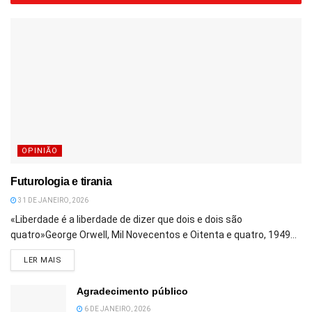
OPINIÃO
Futurologia e tirania
31 DE JANEIRO, 2026
«Liberdade é a liberdade de dizer que dois e dois são
quatro»George Orwell, Mil Novecentos e Oitenta e quatro, 1949...
DETAILS
LER MAIS
Agradecimento público
6 DE JANEIRO, 2026