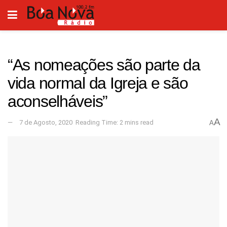
“As nomeações são parte da
vida normal da Igreja e são
aconselháveis”
A
7 de Agosto, 2020
Reading Time: 2 mins read
A