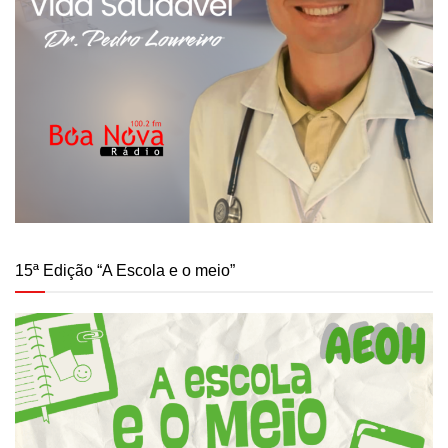
15ª Edição “A Escola e o meio”