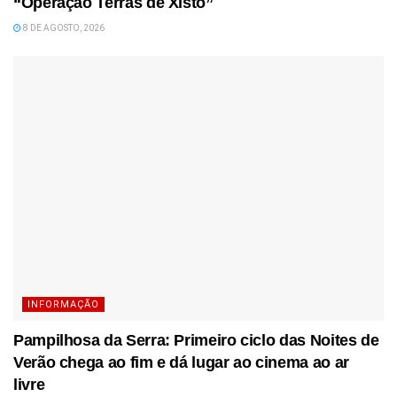
“Operação Terras de Xisto”
8 DE AGOSTO, 2026
INFORMAÇÃO
Pampilhosa da Serra: Primeiro ciclo das Noites de
Verão chega ao fim e dá lugar ao cinema ao ar
livre