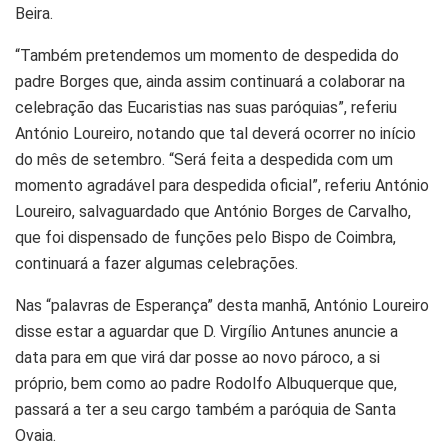
Beira.
“Também pretendemos um momento de despedida do
padre Borges que, ainda assim continuará a colaborar na
celebração das Eucaristias nas suas paróquias”, referiu
António Loureiro, notando que tal deverá ocorrer no início
do mês de setembro. “Será feita a despedida com um
momento agradável para despedida oficial”, referiu António
Loureiro, salvaguardado que António Borges de Carvalho,
que foi dispensado de funções pelo Bispo de Coimbra,
continuará a fazer algumas celebrações.
Nas “palavras de Esperança” desta manhã, António Loureiro
disse estar a aguardar que D. Virgílio Antunes anuncie a
data para em que virá dar posse ao novo pároco, a si
próprio, bem como ao padre Rodolfo Albuquerque que,
passará a ter a seu cargo também a paróquia de Santa
Ovaia.