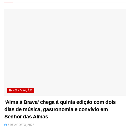
INFORMAÇÃO
‘Alma à Brava’ chega à quinta edição com dois
dias de música, gastronomia e convívio em
Senhor das Almas
7 DE AGOSTO, 2026