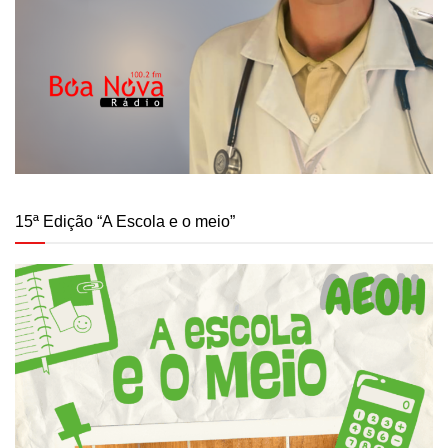
15ª Edição “A Escola e o meio”