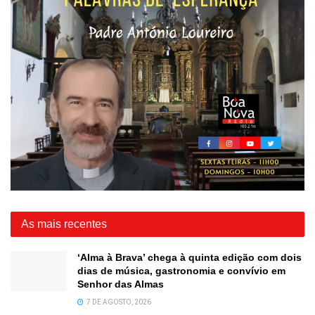
As mais recentes
‘Alma à Brava’ chega à quinta edição com dois
dias de música, gastronomia e convívio em
Senhor das Almas
7 DE AGOSTO, 2026