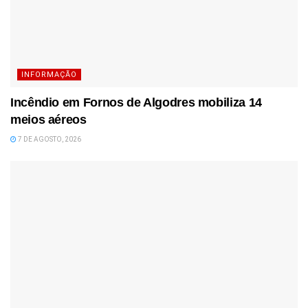
INFORMAÇÃO
Incêndio em Fornos de Algodres mobiliza 14
meios aéreos
7 DE AGOSTO, 2026