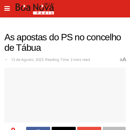
As apostas do PS no concelho
de Tábua
A
13 de Agosto, 2025
Reading Time: 2 mins read
A