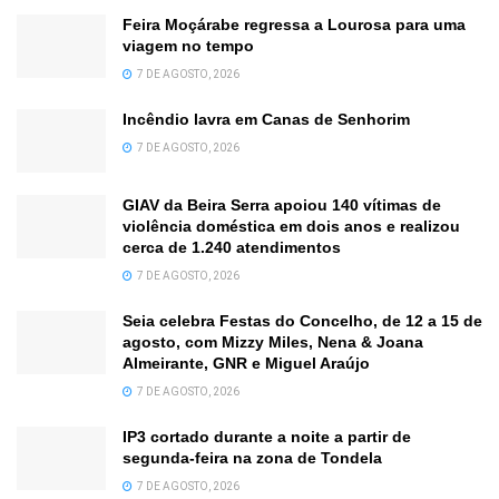
Feira Moçárabe regressa a Lourosa para uma
viagem no tempo
7 DE AGOSTO, 2026
Incêndio lavra em Canas de Senhorim
7 DE AGOSTO, 2026
GIAV da Beira Serra apoiou 140 vítimas de
violência doméstica em dois anos e realizou
cerca de 1.240 atendimentos
7 DE AGOSTO, 2026
Seia celebra Festas do Concelho, de 12 a 15 de
agosto, com Mizzy Miles, Nena & Joana
Almeirante, GNR e Miguel Araújo
7 DE AGOSTO, 2026
IP3 cortado durante a noite a partir de
segunda-feira na zona de Tondela
7 DE AGOSTO, 2026