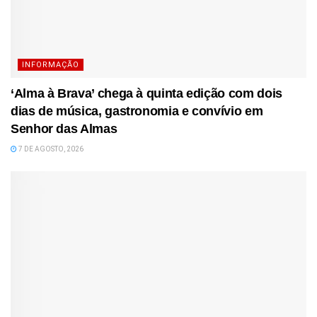
INFORMAÇÃO
‘Alma à Brava’ chega à quinta edição com dois
dias de música, gastronomia e convívio em
Senhor das Almas
7 DE AGOSTO, 2026