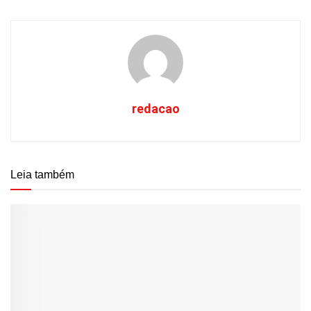
redacao
Leia também