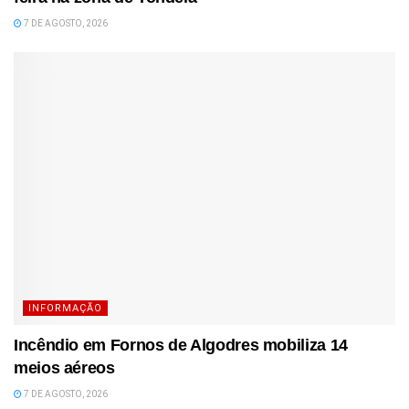
7 DE AGOSTO, 2026
INFORMAÇÃO
Incêndio em Fornos de Algodres mobiliza 14
meios aéreos
7 DE AGOSTO, 2026