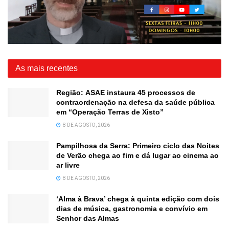
As mais recentes
Região: ASAE instaura 45 processos de
contraordenação na defesa da saúde pública
em “Operação Terras de Xisto”
8 DE AGOSTO, 2026
Pampilhosa da Serra: Primeiro ciclo das Noites
de Verão chega ao fim e dá lugar ao cinema ao
ar livre
8 DE AGOSTO, 2026
‘Alma à Brava’ chega à quinta edição com dois
dias de música, gastronomia e convívio em
Senhor das Almas