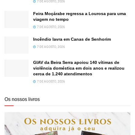
7 DE AGOSTO, 2026
Feira Moçárabe regressa a Lourosa para uma
viagem no tempo
7 DE AGOSTO, 2026
Incêndio lavra em Canas de Senhorim
7 DE AGOSTO, 2026
GIAV da Beira Serra apoiou 140 vítimas de
violência doméstica em dois anos e realizou
cerca de 1.240 atendimentos
7 DE AGOSTO, 2026
Os nossos livros