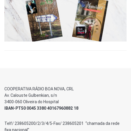
COOPERATIVA RÁDIO BOA NOVA, CRL
Av. Calouste Gulbenkian, s/n
3400-060 Oliveira do Hospital
IBAN-PT50 0045 3380 40167960882 18
Telf/ 238605200/2/3/4/5-Fax/ 238605201 “chamada da rede
fixa nacional”