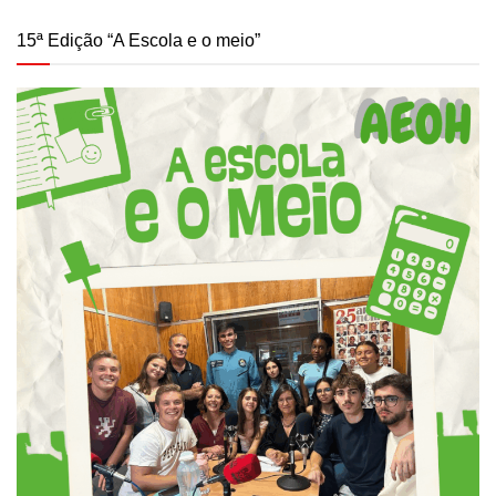
15ª Edição “A Escola e o meio”