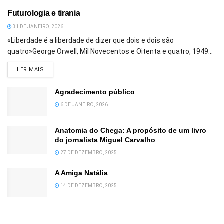
Futurologia e tirania
31 DE JANEIRO, 2026
«Liberdade é a liberdade de dizer que dois e dois são
quatro»George Orwell, Mil Novecentos e Oitenta e quatro, 1949...
DETAILS
LER MAIS
Agradecimento público
6 DE JANEIRO, 2026
Anatomia do Chega: A propósito de um livro
do jornalista Miguel Carvalho
27 DE DEZEMBRO, 2025
A Amiga Natália
14 DE DEZEMBRO, 2025