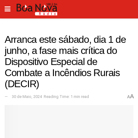
Arranca este sábado, dia 1 de
junho, a fase mais crítica do
Dispositivo Especial de
Combate a Incêndios Rurais
(DECIR)
A
30 de Maio, 2024
Reading Time: 1 min read
A