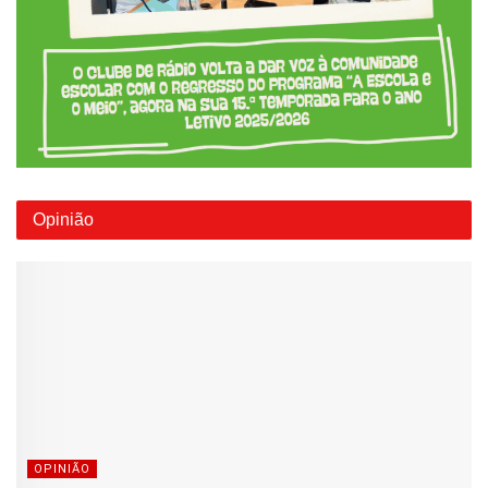
Opinião
OPINIÃO