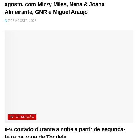
agosto, com Mizzy Miles, Nena & Joana
Almeirante, GNR e Miguel Araújo
7 DE AGOSTO, 2026
INFORMAÇÃO
IP3 cortado durante a noite a partir de segunda-
feira na zona de Tondela