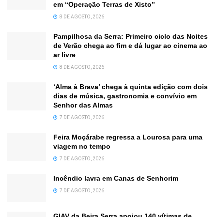
em “Operação Terras de Xisto”
8 DE AGOSTO, 2026
Pampilhosa da Serra: Primeiro ciclo das Noites
de Verão chega ao fim e dá lugar ao cinema ao
ar livre
8 DE AGOSTO, 2026
‘Alma à Brava’ chega à quinta edição com dois
dias de música, gastronomia e convívio em
Senhor das Almas
7 DE AGOSTO, 2026
Feira Moçárabe regressa a Lourosa para uma
viagem no tempo
7 DE AGOSTO, 2026
Incêndio lavra em Canas de Senhorim
7 DE AGOSTO, 2026
GIAV da Beira Serra apoiou 140 vítimas de