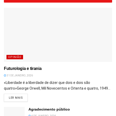
OPINIÃO
Futurologia e tirania
31 DE JANEIRO, 2026
«Liberdade é a liberdade de dizer que dois e dois são
quatro»George Orwell, Mil Novecentos e Oitenta e quatro, 1949...
DETAILS
LER MAIS
Agradecimento público
6 DE JANEIRO, 2026