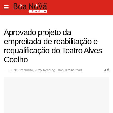
Aprovado projeto da
empreitada de reabilitação e
requalificação do Teatro Alves
Coelho
A
30 de Setembro, 2025
Reading Time: 3 mins read
A