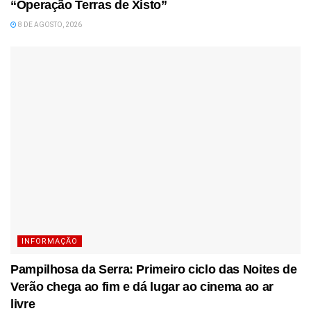
“Operação Terras de Xisto”
8 DE AGOSTO, 2026
INFORMAÇÃO
Pampilhosa da Serra: Primeiro ciclo das Noites de
Verão chega ao fim e dá lugar ao cinema ao ar
livre