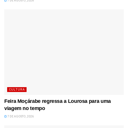
7 DE AGOSTO, 2026
CULTURA
Feira Moçárabe regressa a Lourosa para uma
viagem no tempo
7 DE AGOSTO, 2026