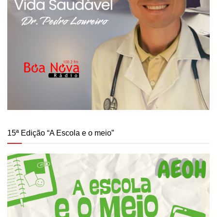
15ª Edição “A Escola e o meio”