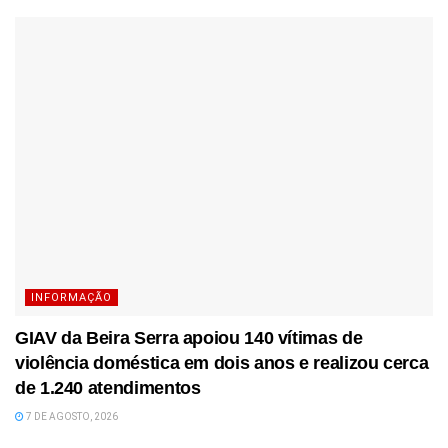
INFORMAÇÃO
GIAV da Beira Serra apoiou 140 vítimas de
violência doméstica em dois anos e realizou cerca
de 1.240 atendimentos
7 DE AGOSTO, 2026