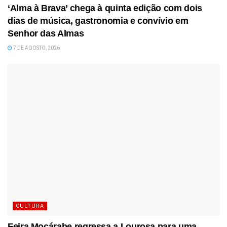
‘Alma à Brava’ chega à quinta edição com dois
dias de música, gastronomia e convívio em
Senhor das Almas
7 DE AGOSTO, 2026
CULTURA
Feira Moçárabe regressa a Lourosa para uma