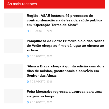
As mais recentes
Região: ASAE instaura 45 processos de
contraordenação na defesa da saúde pública
em “Operação Terras de Xisto”
8 DE AGOSTO, 2026
Pampilhosa da Serra: Primeiro ciclo das Noites
de Verão chega ao fim e dá lugar ao cinema ao
ar livre
8 DE AGOSTO, 2026
‘Alma à Brava’ chega à quinta edição com dois
dias de música, gastronomia e convívio em
Senhor das Almas
7 DE AGOSTO, 2026
Feira Moçárabe regressa a Lourosa para uma
viagem no tempo
7 DE AGOSTO, 2026