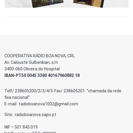
COOPERATIVA RÁDIO BOA NOVA, CRL
Av. Calouste Gulbenkian, s/n
3400-060 Oliveira do Hospital
IBAN-PT50 0045 3380 40167960882 18
Telf/ 238605200/2/3/4/5-Fax/ 238605201 “chamada da rede
fixa nacional”
E-mail: radioboanova1002@gmail.com
Site: radioboanova.sapo.pt
NIF – 501 843 019