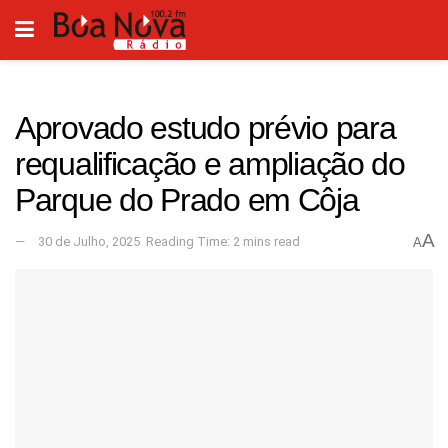
Aprovado estudo prévio para
requalificação e ampliação do
Parque do Prado em Côja
A
30 de Julho, 2025
Reading Time: 2 mins read
A