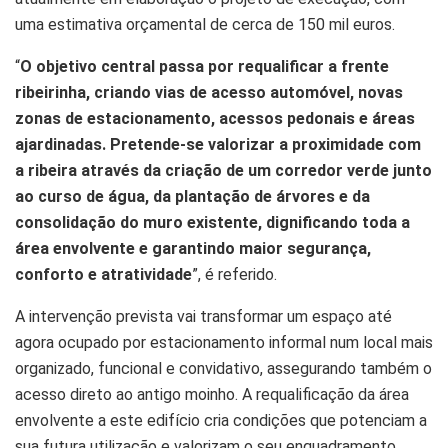
uma estimativa orçamental de cerca de 150 mil euros.
“
O objetivo central passa por requalificar a frente
ribeirinha, criando vias de acesso automóvel, novas
zonas de estacionamento, acessos pedonais e áreas
ajardinadas. Pretende-se valorizar a proximidade com
a ribeira através da criação de um corredor verde junto
ao curso de água, da plantação de árvores e da
consolidação do muro existente, dignificando toda a
área envolvente e garantindo maior segurança,
conforto e atratividade
”, é referido.
A intervenção prevista vai transformar um espaço até
agora ocupado por estacionamento informal num local mais
organizado, funcional e convidativo, assegurando também o
acesso direto ao antigo moinho. A requalificação da área
envolvente a este edifício cria condições que potenciam a
sua futura utilização e valorizam o seu enquadramento