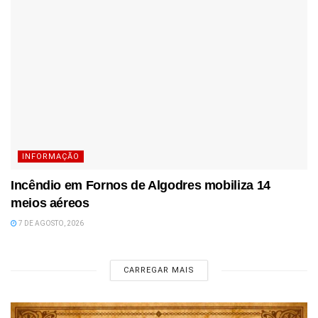
INFORMAÇÃO
Incêndio em Fornos de Algodres mobiliza 14
meios aéreos
7 DE AGOSTO, 2026
CARREGAR MAIS