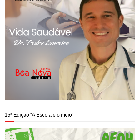
15ª Edição “A Escola e o meio”