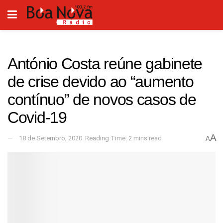
António Costa reúne gabinete
de crise devido ao “aumento
contínuo” de novos casos de
Covid-19
A
18 de Setembro, 2020
Reading Time: 2 mins read
A