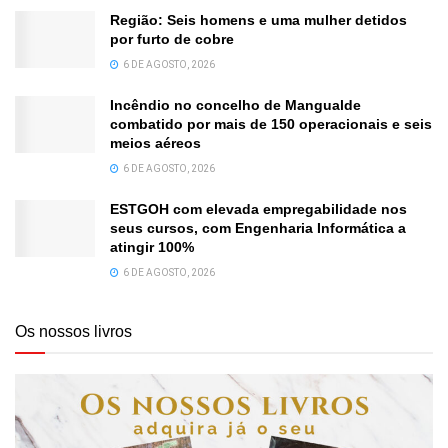
Região: Seis homens e uma mulher detidos
por furto de cobre
6 DE AGOSTO, 2026
Incêndio no concelho de Mangualde
combatido por mais de 150 operacionais e seis
meios aéreos
6 DE AGOSTO, 2026
ESTGOH com elevada empregabilidade nos
seus cursos, com Engenharia Informática a
atingir 100%
6 DE AGOSTO, 2026
Os nossos livros