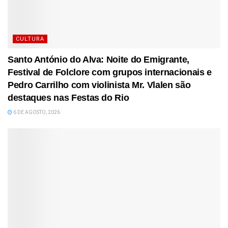
CULTURA
Santo António do Alva: Noite do Emigrante,
Festival de Folclore com grupos internacionais e
Pedro Carrilho com violinista Mr. Vlalen são
destaques nas Festas do Rio
6 DE AGOSTO, 2026