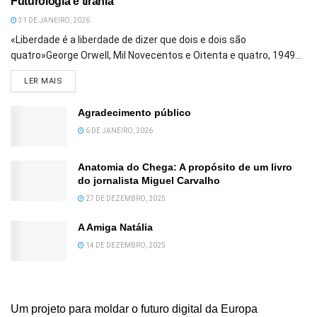
Futurologia e tirania
31 DE JANEIRO, 2026
«Liberdade é a liberdade de dizer que dois e dois são
quatro»George Orwell, Mil Novecentos e Oitenta e quatro, 1949...
DETAILS
LER MAIS
Agradecimento público
6 DE JANEIRO, 2026
Anatomia do Chega: A propósito de um livro
do jornalista Miguel Carvalho
27 DE DEZEMBRO, 2025
A Amiga Natália
14 DE DEZEMBRO, 2025
Um projeto para moldar o futuro digital da Europa