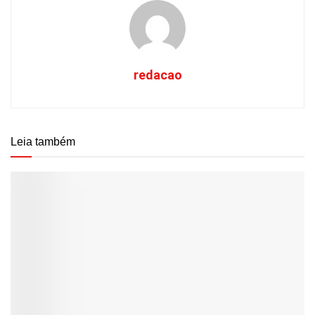
redacao
Leia também