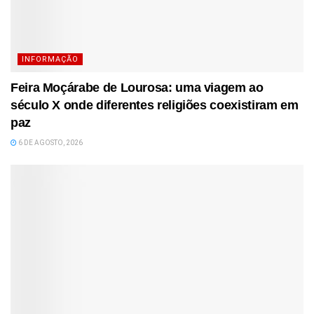
INFORMAÇÃO
Feira Moçárabe de Lourosa: uma viagem ao
século X onde diferentes religiões coexistiram em
paz
6 DE AGOSTO, 2026