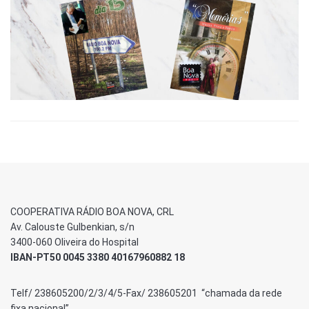
COOPERATIVA RÁDIO BOA NOVA, CRL
Av. Calouste Gulbenkian, s/n
3400-060 Oliveira do Hospital
IBAN-PT50 0045 3380 40167960882 18
Telf/ 238605200/2/3/4/5-Fax/ 238605201 “chamada da rede
fixa nacional”