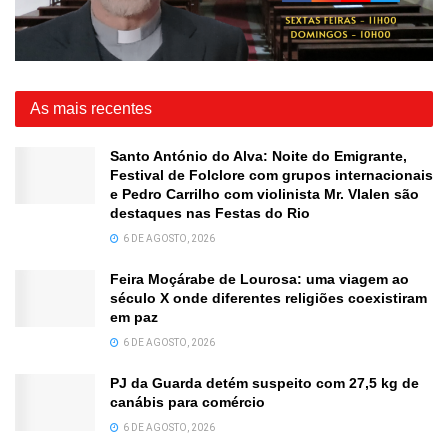
As mais recentes
Santo António do Alva: Noite do Emigrante,
Festival de Folclore com grupos internacionais
e Pedro Carrilho com violinista Mr. Vlalen são
destaques nas Festas do Rio
6 DE AGOSTO, 2026
Feira Moçárabe de Lourosa: uma viagem ao
século X onde diferentes religiões coexistiram
em paz
6 DE AGOSTO, 2026
PJ da Guarda detém suspeito com 27,5 kg de
canábis para comércio
6 DE AGOSTO, 2026