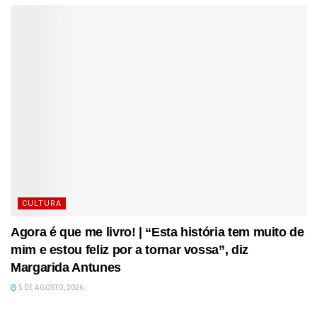
CULTURA
Agora é que me livro! | “Esta história tem muito de
mim e estou feliz por a tornar vossa”, diz
Margarida Antunes
5 DE AGOSTO, 2026