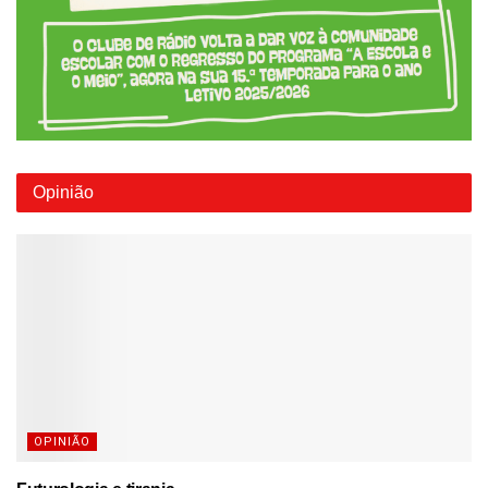
Opinião
OPINIÃO