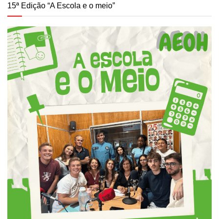
15ª Edição “A Escola e o meio”