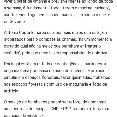
viver a partir de amanhã e previsivelmente ao longo de toda
a semana, é fundamental todos terem o máximo cuidado”,
não fazendo fogo nem usando máquinas, explicou o chefe
de Governo.
António Costa lembrou que, por mais meios que estejam
mobilizados para o combate às chamas, “há um momento a
partir do qual não há meios que permitam enfrentar o
incêndio”, pelo que deve haver responsabilidade coletiva.
Portugal está em estado de contingência a partir desta
segunda-feira por causa do risco de incêndio. É proibido
circular em espaços florestais, fazer queimadas, trabalhos
nos espaços florestais com uso de maquinaria e fogo de
artifício.
O serviço de bombeiros poderá ser reforçado com mais
uma centena de equipas. GNR e PSP também reforçaram
os meios de vigilância.