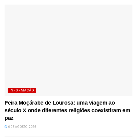
INFORMAÇÃO
Feira Moçárabe de Lourosa: uma viagem ao
século X onde diferentes religiões coexistiram em
paz
6 DE AGOSTO, 2026