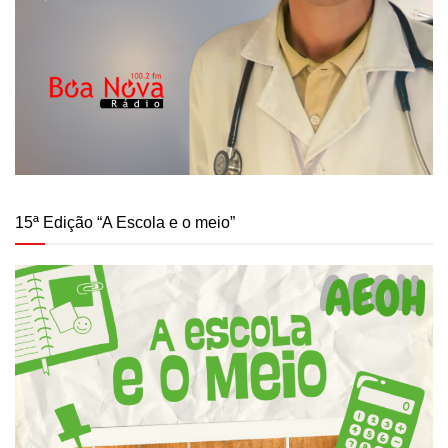
15ª Edição “A Escola e o meio”