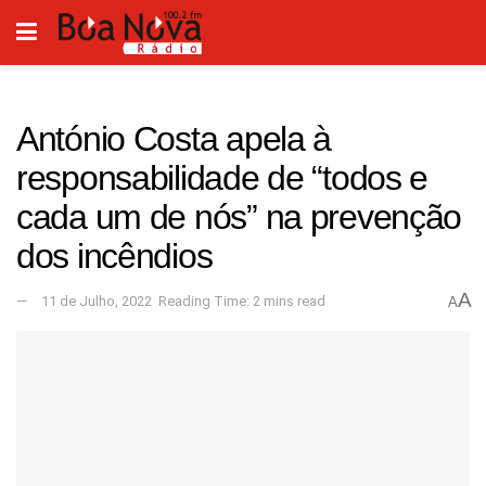
António Costa apela à
responsabilidade de “todos e
cada um de nós” na prevenção
dos incêndios
A
11 de Julho, 2022
Reading Time: 2 mins read
A