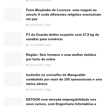
6 DE AGOSTO, 2026
Feira Moçárabe de Lourosa: uma viagem ao
século X onde diferentes religiões coexistiram
em paz
6 DE AGOSTO, 2026
PJ da Guarda detém suspeito com 27,5 kg de
canábis para comércio
6 DE AGOSTO, 2026
Região: Seis homens e uma mulher detidos
por furto de cobre
6 DE AGOSTO, 2026
Incêndio no concelho de Mangualde
combatido por mais de 150 operacionais e seis
meios aéreos
6 DE AGOSTO, 2026
ESTGOH com elevada empregabilidade nos
seus cursos, com Engenharia Informática a