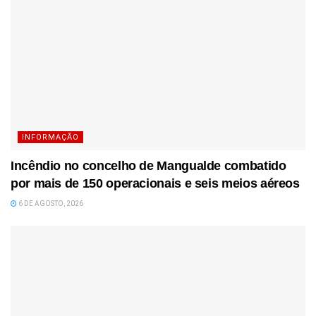
INFORMAÇÃO
Incêndio no concelho de Mangualde combatido
por mais de 150 operacionais e seis meios aéreos
6 DE AGOSTO, 2026