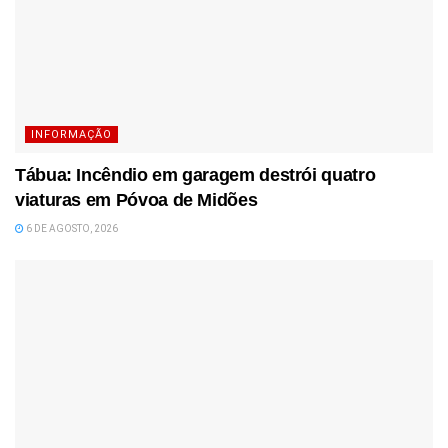
INFORMAÇÃO
Tábua: Incêndio em garagem destrói quatro
viaturas em Póvoa de Midões
6 DE AGOSTO, 2026