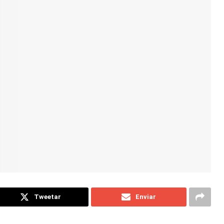
Tweetar
Enviar