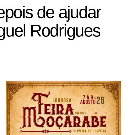
pois de ajudar
guel Rodrigues