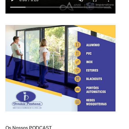
Os Nossos PODCAST