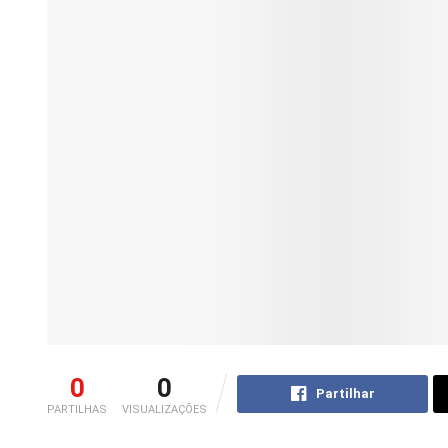
0
0
Partilhar
PARTILHAS
VISUALIZAÇÕES