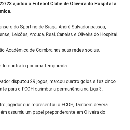
2/23 ajudou o Futebol Clube de Oliveira do Hospital a
émica.
nse e do Sporting de Braga, André Salvador passou,
nse, Leixões, Arouca, Real, Canelas e Oliveira do Hospital.
ção Académica de Coimbra nas suas redes sociais.
nado contrato por uma temporada.
ador disputou 29 jogos, marcou quatro golos e fez cinco
ante para o FCOH carimbar a permanência na Liga 3.
utro jogador que representou o FCOH, também deverá
ambém assumiu um papel preponderante em Oliveira do