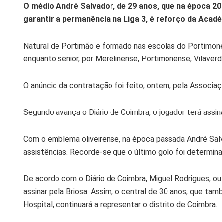
O médio André Salvador, de 29 anos, que na época 202
garantir a permanência na Liga 3, é reforço da Acad
Natural de Portimão e formado nas escolas do Portimone
enquanto sénior, por Merelinense, Portimonense, Vilaverde
O anúncio da contratação foi feito, ontem, pela Associa
Segundo avança o Diário de Coimbra, o jogador terá assi
Com o emblema oliveirense, na época passada André Salv
assistências. Recorde-se que o último golo foi determin
De acordo com o Diário de Coimbra, Miguel Rodrigues, o
assinar pela Briosa. Assim, o central de 30 anos, que t
Hospital, continuará a representar o distrito de Coimbra.