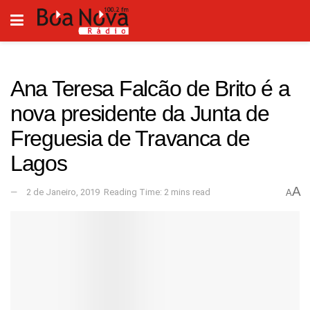
Ana Teresa Falcão de Brito é a
nova presidente da Junta de
Freguesia de Travanca de
Lagos
A
2 de Janeiro, 2019
Reading Time: 2 mins read
A