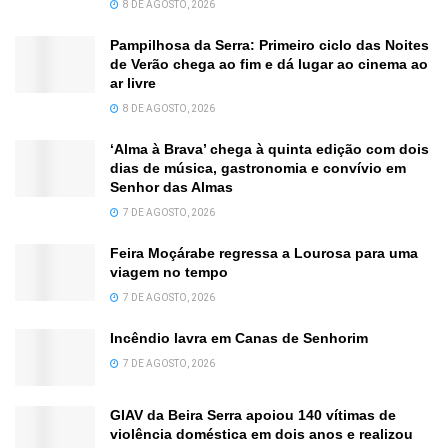
8 DE AGOSTO, 2026
Pampilhosa da Serra: Primeiro ciclo das Noites
de Verão chega ao fim e dá lugar ao cinema ao
ar livre
8 DE AGOSTO, 2026
‘Alma à Brava’ chega à quinta edição com dois
dias de música, gastronomia e convívio em
Senhor das Almas
7 DE AGOSTO, 2026
Feira Moçárabe regressa a Lourosa para uma
viagem no tempo
7 DE AGOSTO, 2026
Incêndio lavra em Canas de Senhorim
7 DE AGOSTO, 2026
GIAV da Beira Serra apoiou 140 vítimas de
violência doméstica em dois anos e realizou