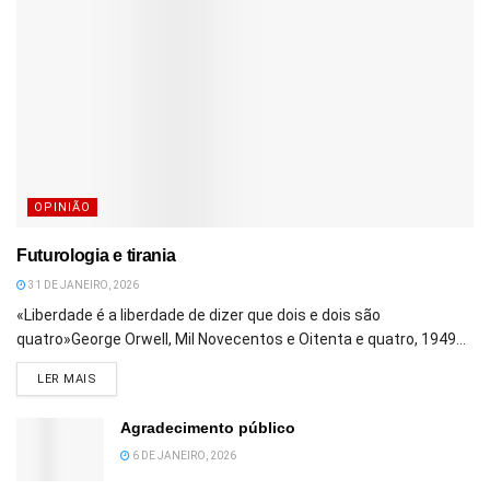
OPINIÃO
Futurologia e tirania
31 DE JANEIRO, 2026
«Liberdade é a liberdade de dizer que dois e dois são
quatro»George Orwell, Mil Novecentos e Oitenta e quatro, 1949...
DETAILS
LER MAIS
Agradecimento público
6 DE JANEIRO, 2026