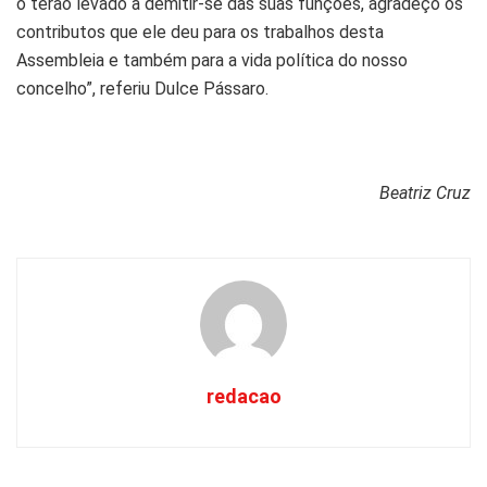
o terão levado a demitir-se das suas funções, agradeço os
contributos que ele deu para os trabalhos desta
Assembleia e também para a vida política do nosso
concelho”, referiu Dulce Pássaro.
Beatriz Cruz
redacao