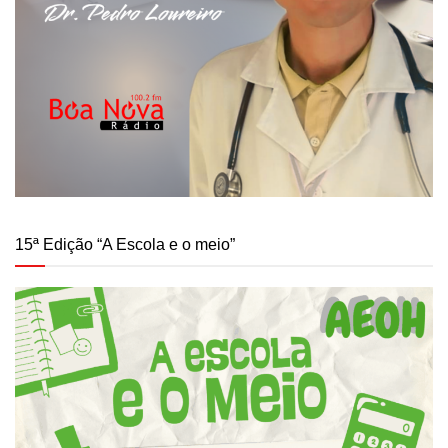
15ª Edição “A Escola e o meio”