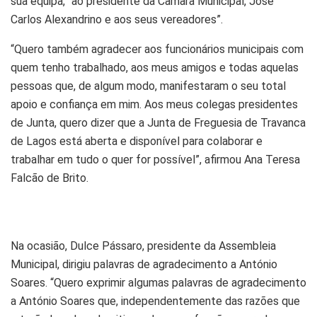
sua equipa, “ao presidente da Câmara Municipal, José
Carlos Alexandrino e aos seus vereadores”.
“Quero também agradecer aos funcionários municipais com
quem tenho trabalhado, aos meus amigos e todas aquelas
pessoas que, de algum modo, manifestaram o seu total
apoio e confiança em mim. Aos meus colegas presidentes
de Junta, quero dizer que a Junta de Freguesia de Travanca
de Lagos está aberta e disponível para colaborar e
trabalhar em tudo o quer for possível”, afirmou Ana Teresa
Falcão de Brito.
Na ocasião, Dulce Pássaro, presidente da Assembleia
Municipal, dirigiu palavras de agradecimento a António
Soares. “Quero exprimir algumas palavras de agradecimento
a António Soares que, independentemente das razões que