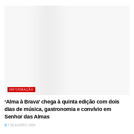
INFORMAÇÃO
‘Alma à Brava’ chega à quinta edição com dois
dias de música, gastronomia e convívio em
Senhor das Almas
7 DE AGOSTO, 2026