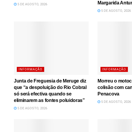
Margarida Antu
5 DE AGOSTO, 2026
5 DE AGOSTO, 2026
INFORMAÇÃO
INFORMAÇÃO
Junta de Freguesia de Meruge diz
Morreu o motoci
que “a despoluição do Rio Cobral
colisão com ca
só será efectiva quando se
Penacova
eliminarem as fontes poluidoras”
5 DE AGOSTO, 2026
5 DE AGOSTO, 2026