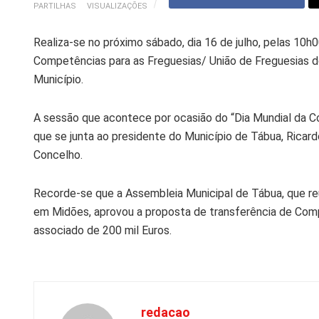
PARTILHAS
VISUALIZAÇÕES
Realiza-se no próximo sábado, dia 16 de julho, pelas 10h
Competências para as Freguesias/ União de Freguesias 
Município.
A sessão que acontece por ocasião do “Dia Mundial da Coes
que se junta ao presidente do Município de Tábua, Ricard
Concelho.
Recorde-se que a Assembleia Municipal de Tábua, que reu
em Midões, aprovou a proposta de transferência de Com
associado de 200 mil Euros.
redacao