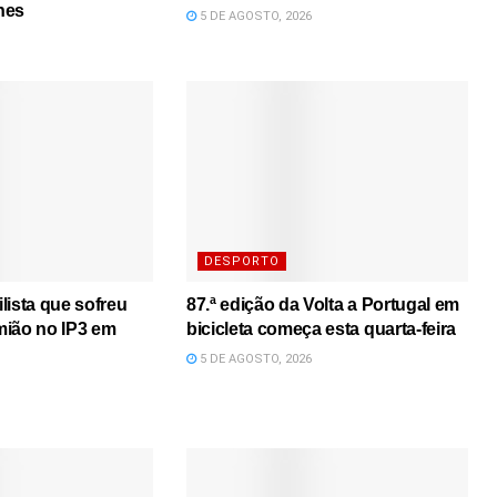
nes
5 DE AGOSTO, 2026
DESPORTO
lista que sofreu
87.ª edição da Volta a Portugal em
mião no IP3 em
bicicleta começa esta quarta-feira
5 DE AGOSTO, 2026