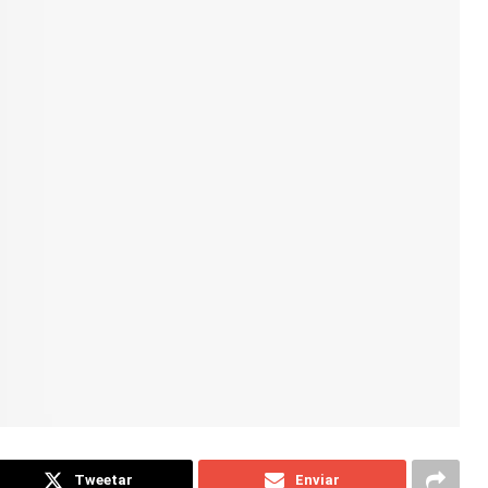
Tweetar
Enviar