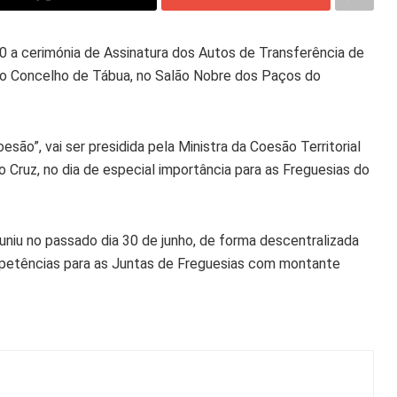
00 a cerimónia de Assinatura dos Autos de Transferência de
do Concelho de Tábua, no Salão Nobre dos Paços do
ão”, vai ser presidida pela Ministra da Coesão Territorial
o Cruz, no dia de especial importância para as Freguesias do
niu no passado dia 30 de junho, de forma descentralizada
petências para as Juntas de Freguesias com montante