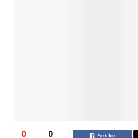
0
0
Partilhar