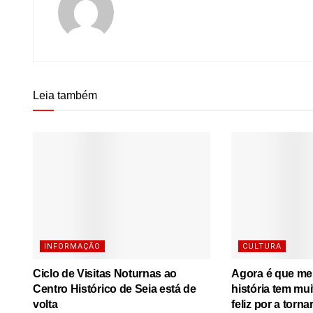
Leia também
INFORMAÇÃO
CULTURA
Ciclo de Visitas Noturnas ao
Agora é que me l
Centro Histórico de Seia está de
história tem mu
volta
feliz por a torna