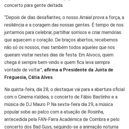
concerto para gente deitada.
“Depois de dias desafiantes, o nosso Arraial prova a força, a
resiliência e a coragem das nossas gentes. É tempo de nos
juntarmos para celebrar, partilhar sorrisos e criar memórias
que aquecem o coração. De braços abertos, recebemos
não só os nossos, mas também todos aqueles que nos
queiram visitar nestes dias de festa. Em Alvoco, quem
chega é sempre bem-vindo e quem fica leva sempre
vontade de voltar”,
afirma a Presidente da Junta de
Freguesia, Cátia Alves
.
Na quinta-feira, dia 28, o destaque vai para a abertura oficial
com o Cinema n’aldeia, o concerto de Fábio Bastinho e a
música de DJ Mauro P. Na sexta-feira dia 29, a música
popular sobe ao palco com a atuação de Rosinha,
antecedida pela FAN-Farra Académica de Coimbra e pelo
concerto dos Bad Guys, seguindo-se a animação noturna