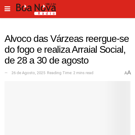
Alvoco das Várzeas reergue-se
do fogo e realiza Arraial Social,
de 28 a 30 de agosto
A
26 de Agosto, 2025
Reading Time: 2 mins read
A