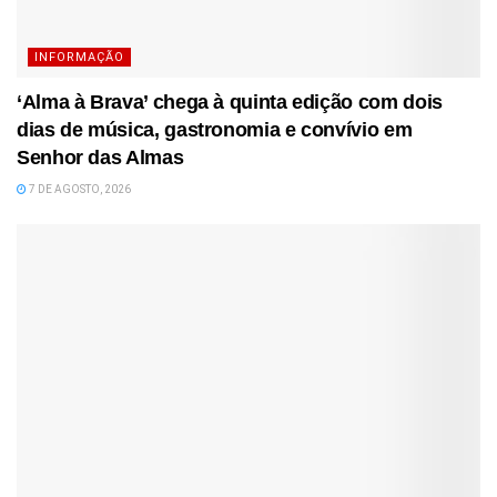
INFORMAÇÃO
‘Alma à Brava’ chega à quinta edição com dois
dias de música, gastronomia e convívio em
Senhor das Almas
7 DE AGOSTO, 2026