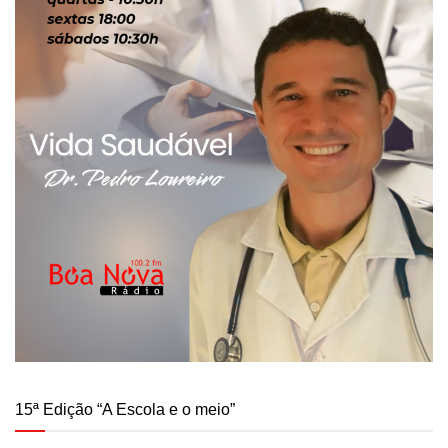
15ª Edição “A Escola e o meio”