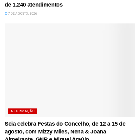
de 1.240 atendimentos
7 DE AGOSTO, 2026
INFORMAÇÃO
Seia celebra Festas do Concelho, de 12 a 15 de
agosto, com Mizzy Miles, Nena & Joana
Almeirante, GNR e Miguel Araújo