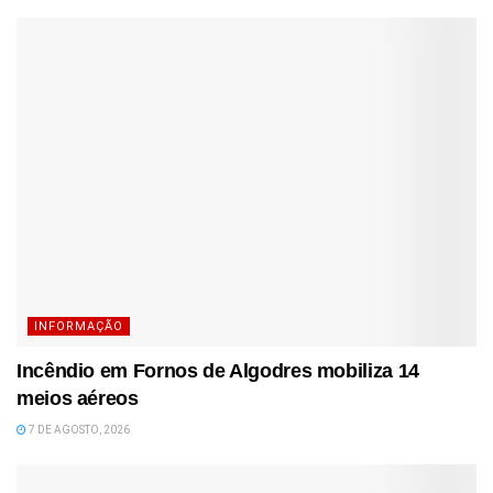
INFORMAÇÃO
Incêndio em Fornos de Algodres mobiliza 14
meios aéreos
7 DE AGOSTO, 2026