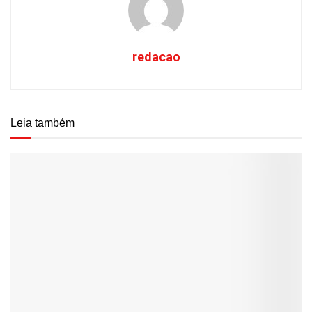
redacao
Leia também