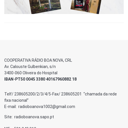
COOPERATIVA RÁDIO BOA NOVA, CRL
Av. Calouste Gulbenkian, s/n
3400-060 Oliveira do Hospital
IBAN-PT50 0045 3380 40167960882 18
Telf/ 238605200/2/3/4/5-Fax/ 238605201 “chamada da rede
fixa nacional”
E-mail: radioboanova1002@gmail.com
Site: radioboanova.sapo.pt