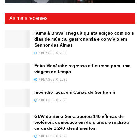
As mais recentes
‘Alma à Brava’ chega à quinta edição com dois
dias de música, gastronomia e convívio em
Senhor das Almas
7 DE AGOSTO, 2026
Feira Moçárabe regressa a Lourosa para uma
viagem no tempo
7 DE AGOSTO, 2026
Incêndio lavra em Canas de Senhorim
7 DE AGOSTO, 2026
GIAV da Beira Serra apoiou 140 vítimas de
violência doméstica em dois anos e realizou
cerca de 1.240 atendimentos
7 DE AGOSTO, 2026