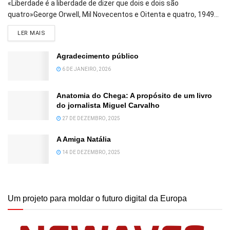
«Liberdade é a liberdade de dizer que dois e dois são
quatro»George Orwell, Mil Novecentos e Oitenta e quatro, 1949...
DETAILS
LER MAIS
Agradecimento público
6 DE JANEIRO, 2026
Anatomia do Chega: A propósito de um livro
do jornalista Miguel Carvalho
27 DE DEZEMBRO, 2025
A Amiga Natália
14 DE DEZEMBRO, 2025
Um projeto para moldar o futuro digital da Europa