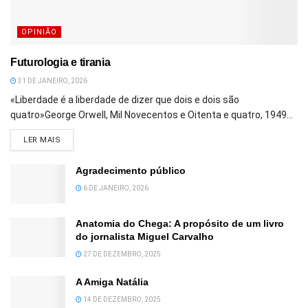
OPINIÃO
Futurologia e tirania
31 DE JANEIRO, 2026
«Liberdade é a liberdade de dizer que dois e dois são
quatro»George Orwell, Mil Novecentos e Oitenta e quatro, 1949...
DETAILS
LER MAIS
Agradecimento público
6 DE JANEIRO, 2026
Anatomia do Chega: A propósito de um livro
do jornalista Miguel Carvalho
27 DE DEZEMBRO, 2025
A Amiga Natália
14 DE DEZEMBRO, 2025