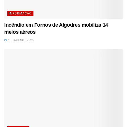
INFORMAÇÃO
Incêndio em Fornos de Algodres mobiliza 14
meios aéreos
7 DE AGOSTO, 2026