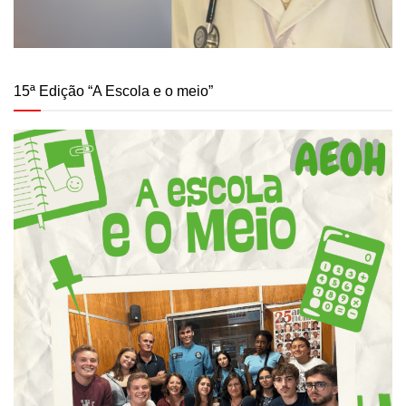
15ª Edição “A Escola e o meio”