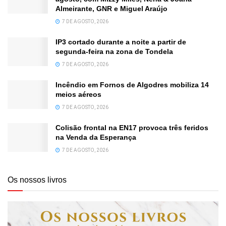
Almeirante, GNR e Miguel Araújo
7 DE AGOSTO, 2026
IP3 cortado durante a noite a partir de
segunda-feira na zona de Tondela
7 DE AGOSTO, 2026
Incêndio em Fornos de Algodres mobiliza 14
meios aéreos
7 DE AGOSTO, 2026
Colisão frontal na EN17 provoca três feridos
na Venda da Esperança
7 DE AGOSTO, 2026
Os nossos livros