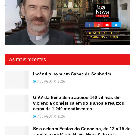
As mais recentes
Incêndio lavra em Canas de Senhorim
7 DE AGOSTO, 2026
GIAV da Beira Serra apoiou 140 vítimas de
violência doméstica em dois anos e realizou
cerca de 1.240 atendimentos
7 DE AGOSTO, 2026
Seia celebra Festas do Concelho, de 12 a 15 de
agosto, com Mizzy Miles, Nena & Joana