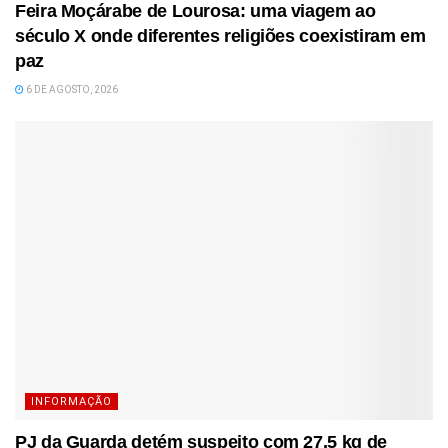
Feira Moçárabe de Lourosa: uma viagem ao
século X onde diferentes religiões coexistiram em
paz
6 DE AGOSTO, 2026
INFORMAÇÃO
PJ da Guarda detém suspeito com 27,5 kg de