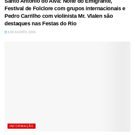
Santo António do Alva: Noite do Emigrante,
Festival de Folclore com grupos internacionais e
Pedro Carrilho com violinista Mr. Vlalen são
destaques nas Festas do Rio
6 DE AGOSTO, 2026
INFORMAÇÃO