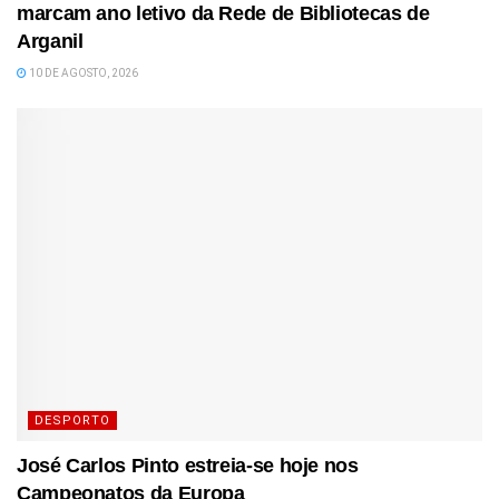
marcam ano letivo da Rede de Bibliotecas de
Arganil
10 DE AGOSTO, 2026
DESPORTO
José Carlos Pinto estreia-se hoje nos
Campeonatos da Europa