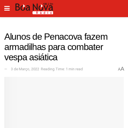
Alunos de Penacova fazem
armadilhas para combater
vespa asiática
A
3 de Março, 2022
Reading Time: 1 min read
A