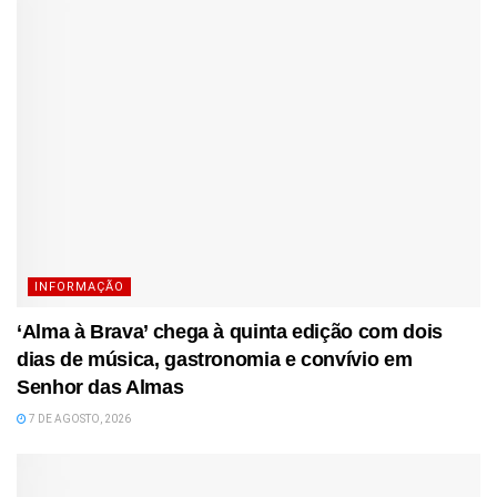
INFORMAÇÃO
‘Alma à Brava’ chega à quinta edição com dois
dias de música, gastronomia e convívio em
Senhor das Almas
7 DE AGOSTO, 2026