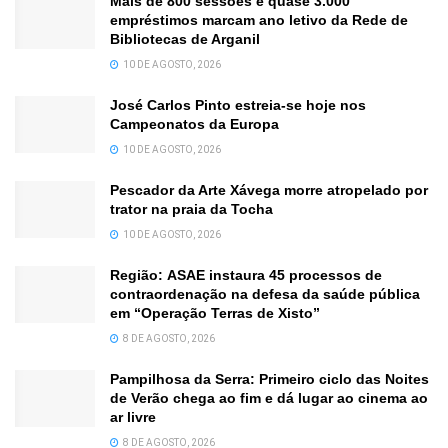
Mais de 800 sessões e quase 3.000
empréstimos marcam ano letivo da Rede de
Bibliotecas de Arganil
10 DE AGOSTO, 2026
José Carlos Pinto estreia-se hoje nos
Campeonatos da Europa
10 DE AGOSTO, 2026
Pescador da Arte Xávega morre atropelado por
trator na praia da Tocha
10 DE AGOSTO, 2026
Região: ASAE instaura 45 processos de
contraordenação na defesa da saúde pública
em “Operação Terras de Xisto”
8 DE AGOSTO, 2026
Pampilhosa da Serra: Primeiro ciclo das Noites
de Verão chega ao fim e dá lugar ao cinema ao
ar livre
8 DE AGOSTO, 2026