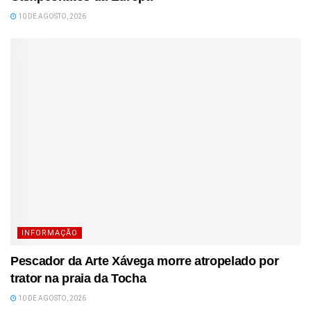
10 DE AGOSTO, 2026
INFORMAÇÃO
Pescador da Arte Xávega morre atropelado por
trator na praia da Tocha
10 DE AGOSTO, 2026