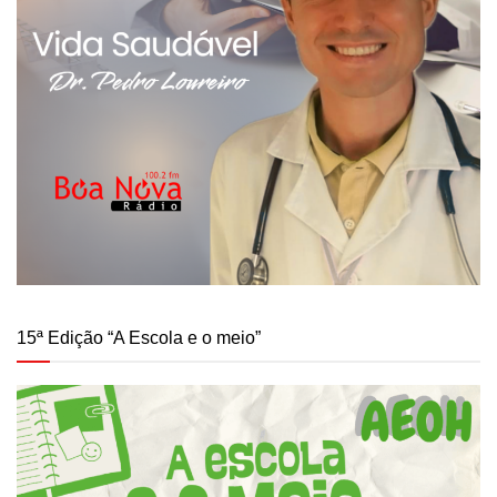
15ª Edição “A Escola e o meio”