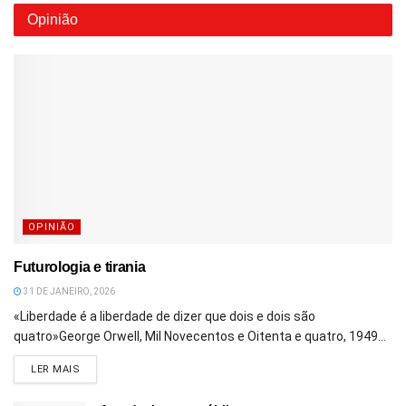
Opinião
OPINIÃO
Futurologia e tirania
31 DE JANEIRO, 2026
«Liberdade é a liberdade de dizer que dois e dois são
quatro»George Orwell, Mil Novecentos e Oitenta e quatro, 1949...
DETAILS
LER MAIS