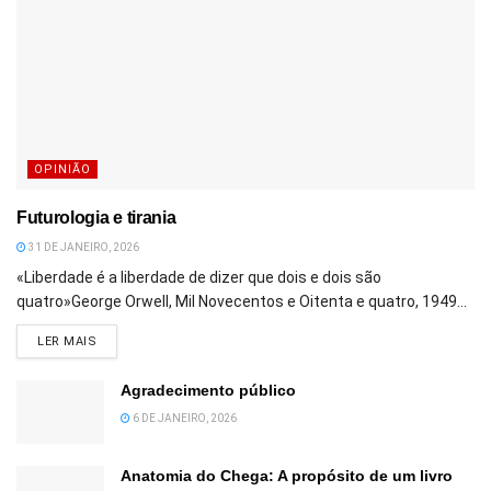
OPINIÃO
Futurologia e tirania
31 DE JANEIRO, 2026
«Liberdade é a liberdade de dizer que dois e dois são
quatro»George Orwell, Mil Novecentos e Oitenta e quatro, 1949...
DETAILS
LER MAIS
Agradecimento público
6 DE JANEIRO, 2026
Anatomia do Chega: A propósito de um livro