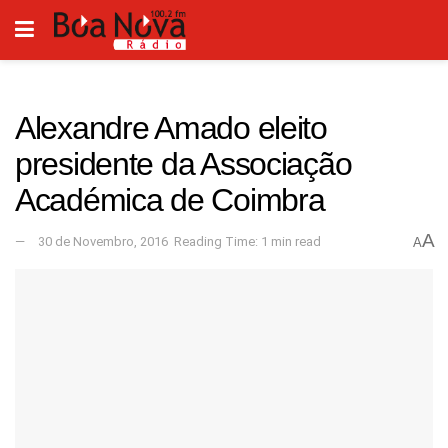
Alexandre Amado eleito
presidente da Associação
Académica de Coimbra
A
30 de Novembro, 2016
Reading Time: 1 min read
A