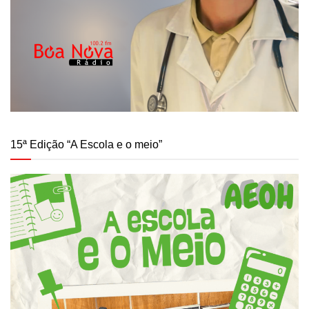
15ª Edição “A Escola e o meio”