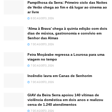
Pampilhosa da Serra: Primeiro ciclo das Noites
de Verão chega ao fim e dá lugar ao cinema ao
ar livre
8 DE AGOSTO, 2026
‘Alma à Brava’ chega à quinta edição com dois
dias de música, gastronomia e convívio em
Senhor das Almas
7 DE AGOSTO, 2026
Feira Moçárabe regressa a Lourosa para uma
viagem no tempo
7 DE AGOSTO, 2026
Incêndio lavra em Canas de Senhorim
7 DE AGOSTO, 2026
GIAV da Beira Serra apoiou 140 vítimas de
violência doméstica em dois anos e realizou
cerca de 1.240 atendimentos
7 DE AGOSTO, 2026