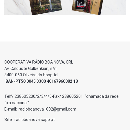
COOPERATIVA RÁDIO BOA NOVA, CRL
Av. Calouste Gulbenkian, s/n
3400-060 Oliveira do Hospital
IBAN-PT50 0045 3380 40167960882 18
Telf/ 238605200/2/3/4/5-Fax/ 238605201 “chamada da rede
fixa nacional”
E-mail: radioboanova1002@gmail.com
Site: radioboanova.sapo.pt