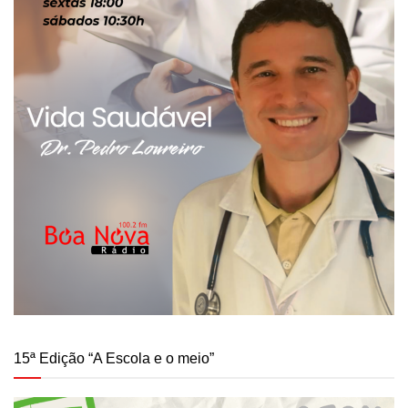
15ª Edição “A Escola e o meio”