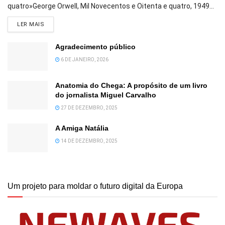
quatro»George Orwell, Mil Novecentos e Oitenta e quatro, 1949...
DETAILS
LER MAIS
Agradecimento público
6 DE JANEIRO, 2026
Anatomia do Chega: A propósito de um livro
do jornalista Miguel Carvalho
27 DE DEZEMBRO, 2025
A Amiga Natália
14 DE DEZEMBRO, 2025
Um projeto para moldar o futuro digital da Europa