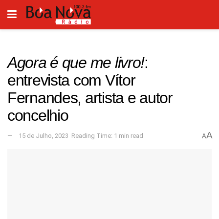
Agora é que me livro!
:
entrevista com Vítor
Fernandes, artista e autor
concelhio
A
15 de Julho, 2023
Reading Time: 1 min read
A