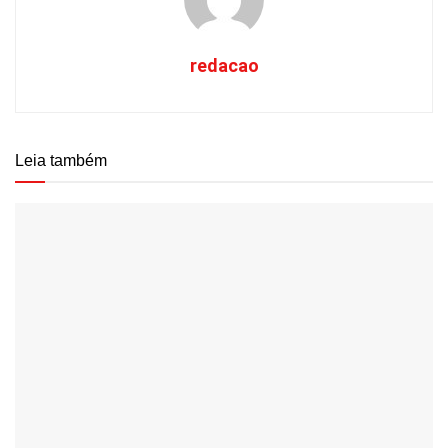
redacao
Leia também