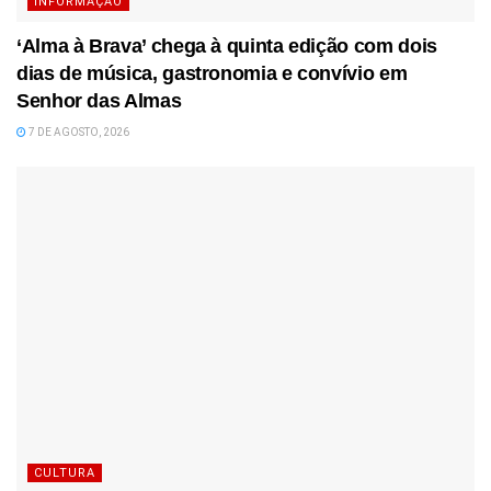
INFORMAÇÃO
‘Alma à Brava’ chega à quinta edição com dois
dias de música, gastronomia e convívio em
Senhor das Almas
7 DE AGOSTO, 2026
CULTURA