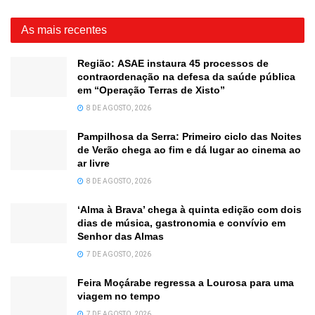
As mais recentes
Região: ASAE instaura 45 processos de
contraordenação na defesa da saúde pública
em “Operação Terras de Xisto”
8 DE AGOSTO, 2026
Pampilhosa da Serra: Primeiro ciclo das Noites
de Verão chega ao fim e dá lugar ao cinema ao
ar livre
8 DE AGOSTO, 2026
‘Alma à Brava’ chega à quinta edição com dois
dias de música, gastronomia e convívio em
Senhor das Almas
7 DE AGOSTO, 2026
Feira Moçárabe regressa a Lourosa para uma
viagem no tempo
7 DE AGOSTO, 2026