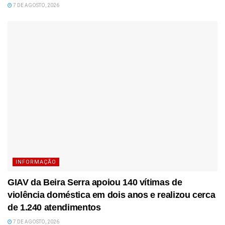
7 DE AGOSTO, 2026
INFORMAÇÃO
GIAV da Beira Serra apoiou 140 vítimas de
violência doméstica em dois anos e realizou cerca
de 1.240 atendimentos
7 DE AGOSTO, 2026