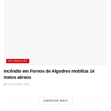
INFORMAÇÃO
Incêndio em Fornos de Algodres mobiliza 14
meios aéreos
7 DE AGOSTO, 2026
CARREGAR MAIS