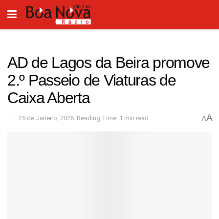
AD de Lagos da Beira promove
2.º Passeio de Viaturas de
Caixa Aberta
A
25 de Janeiro, 2026
Reading Time: 1 min read
A