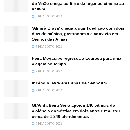
de Verão chega ao fim e dá lugar ao cinema ao
ar livre
8 DE AGOSTO, 2026
‘Alma à Brava’ chega à quinta edição com dois
dias de música, gastronomia e convívio em
Senhor das Almas
7 DE AGOSTO, 2026
Feira Moçárabe regressa a Lourosa para uma
viagem no tempo
7 DE AGOSTO, 2026
Incêndio lavra em Canas de Senhorim
7 DE AGOSTO, 2026
GIAV da Beira Serra apoiou 140 vítimas de
violência doméstica em dois anos e realizou
cerca de 1.240 atendimentos
7 DE AGOSTO, 2026