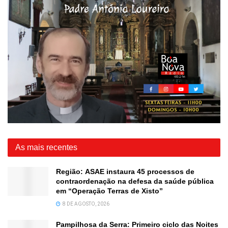
As mais recentes
Região: ASAE instaura 45 processos de
contraordenação na defesa da saúde pública
em “Operação Terras de Xisto”
8 DE AGOSTO, 2026
Pampilhosa da Serra: Primeiro ciclo das Noites