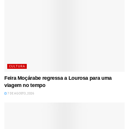
CULTURA
Feira Moçárabe regressa a Lourosa para uma
viagem no tempo
7 DE AGOSTO, 2026