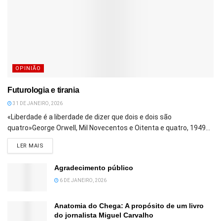
OPINIÃO
Futurologia e tirania
31 DE JANEIRO, 2026
«Liberdade é a liberdade de dizer que dois e dois são
quatro»George Orwell, Mil Novecentos e Oitenta e quatro, 1949...
DETAILS
LER MAIS
Agradecimento público
6 DE JANEIRO, 2026
Anatomia do Chega: A propósito de um livro
do jornalista Miguel Carvalho