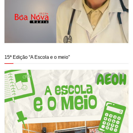
15ª Edição “A Escola e o meio”