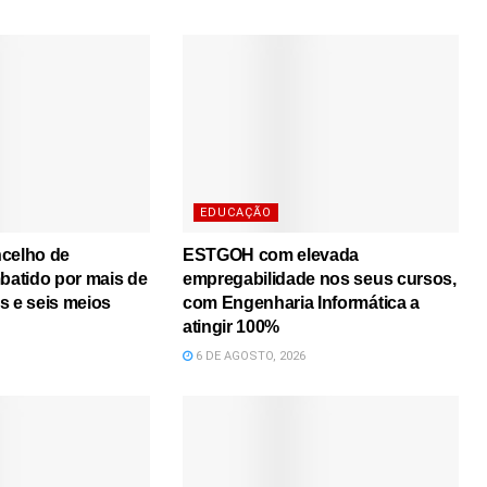
EDUCAÇÃO
ncelho de
ESTGOH com elevada
atido por mais de
empregabilidade nos seus cursos,
s e seis meios
com Engenharia Informática a
atingir 100%
6 DE AGOSTO, 2026