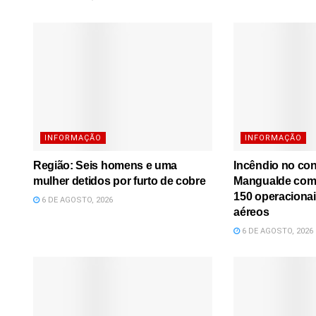
INFORMAÇÃO
INFORMAÇÃO
Região: Seis homens e uma
Incêndio no co
mulher detidos por furto de cobre
Mangualde comb
150 operacionai
6 DE AGOSTO, 2026
aéreos
6 DE AGOSTO, 2026