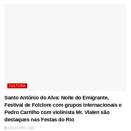
CULTURA
Santo António do Alva: Noite do Emigrante,
Festival de Folclore com grupos internacionais e
Pedro Carrilho com violinista Mr. Vlalen são
destaques nas Festas do Rio
6 DE AGOSTO, 2026