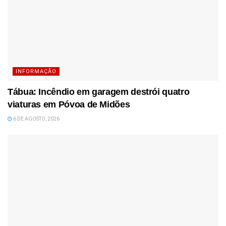
INFORMAÇÃO
Tábua: Incêndio em garagem destrói quatro
viaturas em Póvoa de Midões
6 DE AGOSTO, 2026