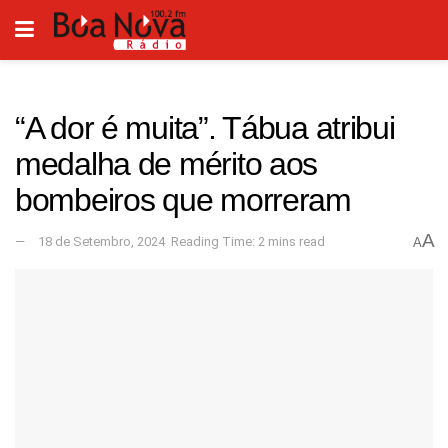
“A dor é muita”. Tábua atribui
medalha de mérito aos
bombeiros que morreram
A
18 de Setembro, 2024
Reading Time: 2 mins read
A