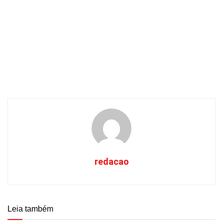
redacao
Leia também