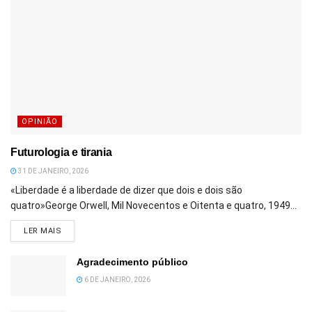
OPINIÃO
Futurologia e tirania
31 DE JANEIRO, 2026
«Liberdade é a liberdade de dizer que dois e dois são
quatro»George Orwell, Mil Novecentos e Oitenta e quatro, 1949...
DETAILS
LER MAIS
Agradecimento público
6 DE JANEIRO, 2026