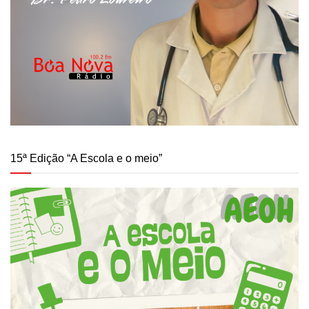
15ª Edição “A Escola e o meio”