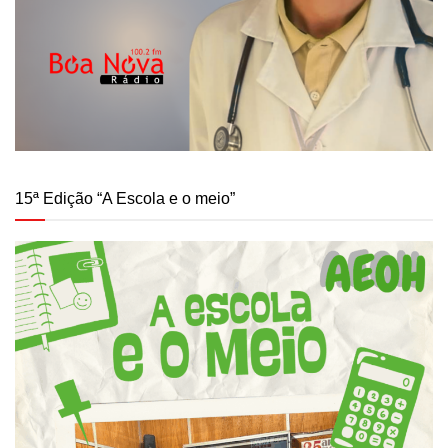
15ª Edição “A Escola e o meio”