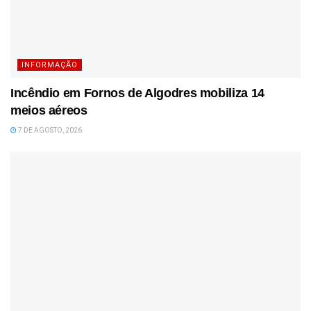
INFORMAÇÃO
Incêndio em Fornos de Algodres mobiliza 14
meios aéreos
7 DE AGOSTO, 2026