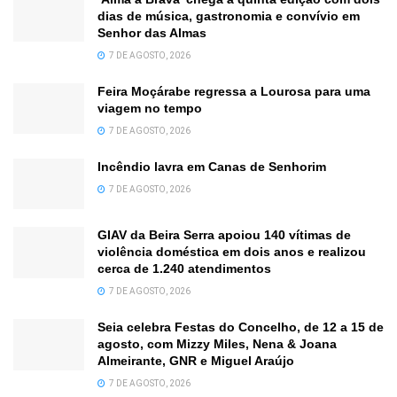
dias de música, gastronomia e convívio em
Senhor das Almas
7 DE AGOSTO, 2026
Feira Moçárabe regressa a Lourosa para uma
viagem no tempo
7 DE AGOSTO, 2026
Incêndio lavra em Canas de Senhorim
7 DE AGOSTO, 2026
GIAV da Beira Serra apoiou 140 vítimas de
violência doméstica em dois anos e realizou
cerca de 1.240 atendimentos
7 DE AGOSTO, 2026
Seia celebra Festas do Concelho, de 12 a 15 de
agosto, com Mizzy Miles, Nena & Joana
Almeirante, GNR e Miguel Araújo
7 DE AGOSTO, 2026