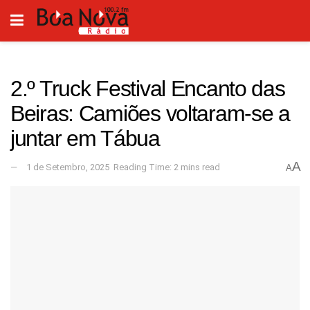
2.º Truck Festival Encanto das
Beiras: Camiões voltaram-se a
juntar em Tábua
A
1 de Setembro, 2025
Reading Time: 2 mins read
A