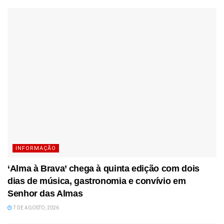
INFORMAÇÃO
‘Alma à Brava’ chega à quinta edição com dois
dias de música, gastronomia e convívio em
Senhor das Almas
7 DE AGOSTO, 2026