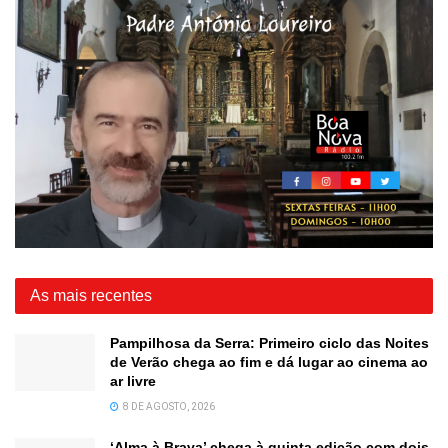
As mais recentes
Pampilhosa da Serra: Primeiro ciclo das Noites
de Verão chega ao fim e dá lugar ao cinema ao
ar livre
8 DE AGOSTO, 2026
‘Alma à Brava’ chega à quinta edição com dois