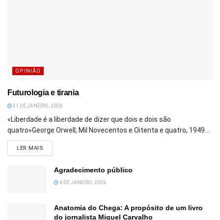
OPINIÃO
Futurologia e tirania
31 DE JANEIRO, 2026
«Liberdade é a liberdade de dizer que dois e dois são
quatro»George Orwell, Mil Novecentos e Oitenta e quatro, 1949...
DETAILS
LER MAIS
Agradecimento público
6 DE JANEIRO, 2026
Anatomia do Chega: A propósito de um livro
do jornalista Miguel Carvalho