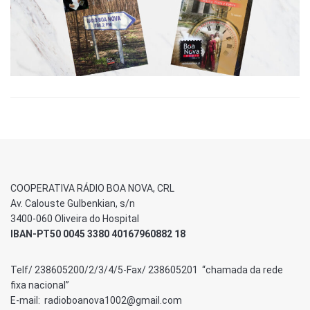
COOPERATIVA RÁDIO BOA NOVA, CRL
Av. Calouste Gulbenkian, s/n
3400-060 Oliveira do Hospital
IBAN-PT50 0045 3380 40167960882 18
Telf/ 238605200/2/3/4/5-Fax/ 238605201 “chamada da rede
fixa nacional”
E-mail: radioboanova1002@gmail.com