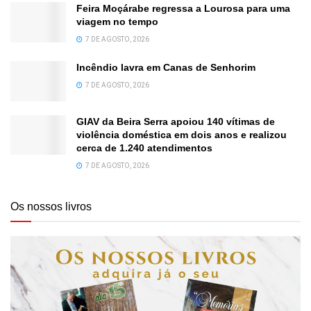
Feira Moçárabe regressa a Lourosa para uma
viagem no tempo
7 DE AGOSTO, 2026
Incêndio lavra em Canas de Senhorim
7 DE AGOSTO, 2026
GIAV da Beira Serra apoiou 140 vítimas de
violência doméstica em dois anos e realizou
cerca de 1.240 atendimentos
7 DE AGOSTO, 2026
Os nossos livros