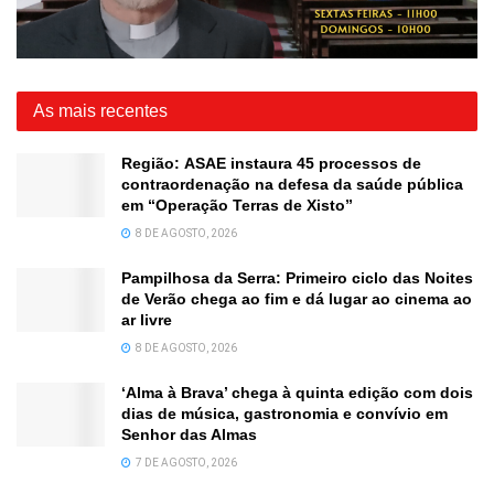
As mais recentes
Região: ASAE instaura 45 processos de
contraordenação na defesa da saúde pública
em “Operação Terras de Xisto”
8 DE AGOSTO, 2026
Pampilhosa da Serra: Primeiro ciclo das Noites
de Verão chega ao fim e dá lugar ao cinema ao
ar livre
8 DE AGOSTO, 2026
‘Alma à Brava’ chega à quinta edição com dois
dias de música, gastronomia e convívio em
Senhor das Almas
7 DE AGOSTO, 2026