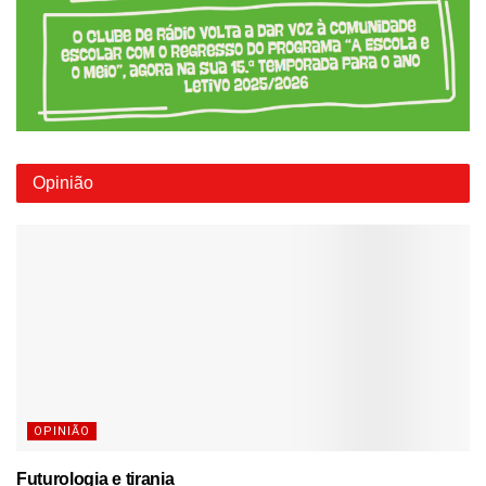
Opinião
OPINIÃO
Futurologia e tirania