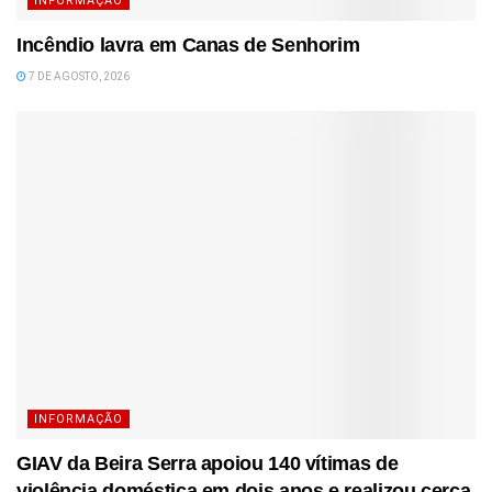
INFORMAÇÃO
Incêndio lavra em Canas de Senhorim
7 DE AGOSTO, 2026
INFORMAÇÃO
GIAV da Beira Serra apoiou 140 vítimas de
violência doméstica em dois anos e realizou cerca