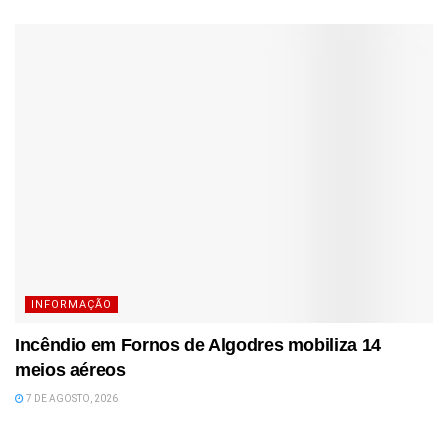
INFORMAÇÃO
Incêndio em Fornos de Algodres mobiliza 14
meios aéreos
7 DE AGOSTO, 2026