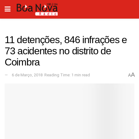
11 detenções, 846 infrações e
73 acidentes no distrito de
Coimbra
A
6 de Março, 2018
Reading Time: 1 min read
A