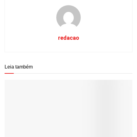
redacao
Leia também