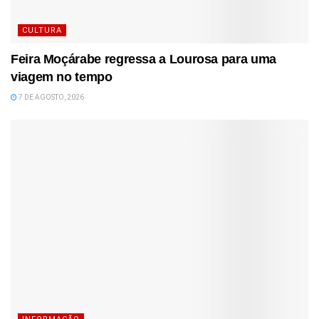
CULTURA
Feira Moçárabe regressa a Lourosa para uma
viagem no tempo
7 DE AGOSTO, 2026