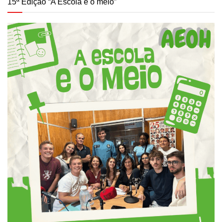
15ª Edição “A Escola e o meio”