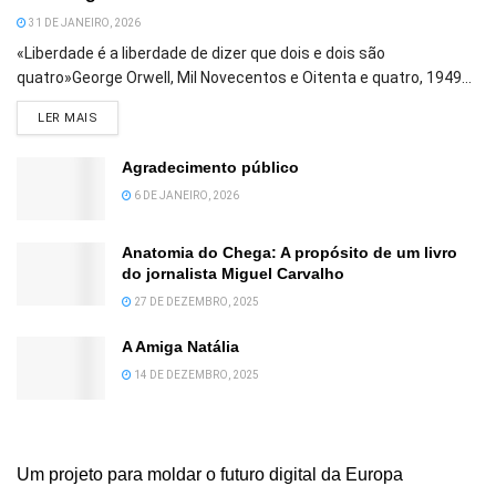
31 DE JANEIRO, 2026
«Liberdade é a liberdade de dizer que dois e dois são
quatro»George Orwell, Mil Novecentos e Oitenta e quatro, 1949...
DETAILS
LER MAIS
Agradecimento público
6 DE JANEIRO, 2026
Anatomia do Chega: A propósito de um livro
do jornalista Miguel Carvalho
27 DE DEZEMBRO, 2025
A Amiga Natália
14 DE DEZEMBRO, 2025
Um projeto para moldar o futuro digital da Europa